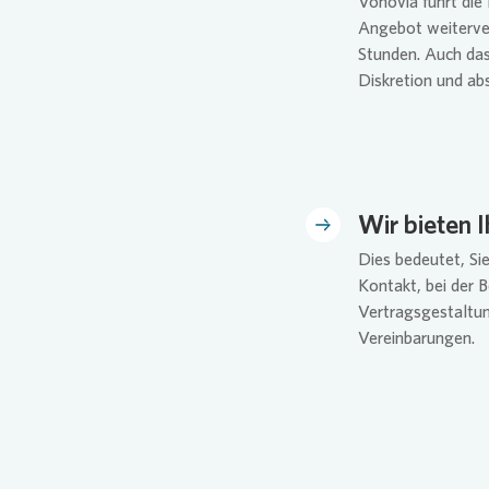
Vonovia
führt die
Angebot weiterver
Stunden. Auch das
Diskretion und abs
Wir bieten 
Dies bedeutet, Si
Kontakt, bei der 
Vertragsgestaltun
Vereinbarungen.