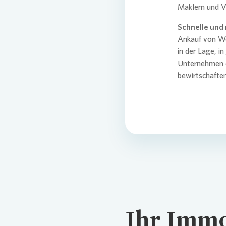
Maklern und V
Schnelle und 
Ankauf von Wo
in der Lage, i
Unternehmen e
bewirtschaften
Ihr Immo