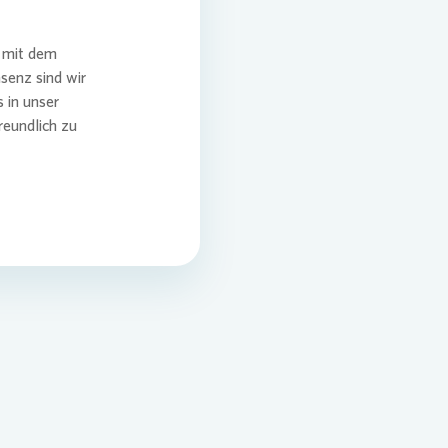
g mit dem
senz sind wir
 in unser
reundlich zu