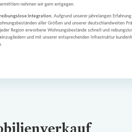
ermittlern nehmen wir gern entgegen.
reibungslose Integration.
Aufgrund unserer jahrelangen Erfahrun
hnungsbeständen aller Größen und unserer deutschlandweiten Prä
n jeder Region erworbene Wohnungsbestände schnell und reibungslos
inzugliedern und mit unserer entsprechenden Infrastruktur kundenf
.
bilienverkauf