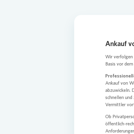
Pres
Ankauf v
Wir verfolgen 
Basis vor dem 
Professionell
Ankauf von Woh
abzuwickeln. D
schnellen und 
Vermittler vort
Ob Privatpers
öffentlich-rec
Anforderungen