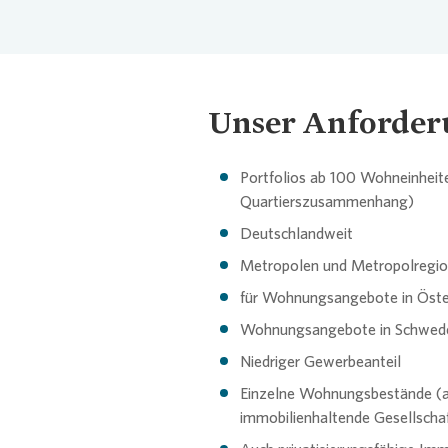
Unser Anforder
Portfolios ab 100 Wohneinheit
Quartierszusammenhang)
Deutschlandweit
ding...
Metropolen und Metropolregi
für Wohnungsangebote in Öste
Wohnungsangebote in Schwed
Niedriger Gewerbeanteil
Einzelne Wohnungsbestände (a
immobilienhaltende Gesellscha