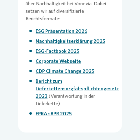
über Nachhaltigkeit bei
Vonovia
. Dabei
setzen wir auf diversifizierte
Presse 
Berichtsformate:
ESG Präsentation 2026
Nachhaltigkeitserklärung 2025
ESG-Factbook 2025
Corporate Webseite
CDP Climate Change 2025
Bericht zum
Lieferkettensorgfaltspflichtengesetz
2023
(Verantwortung in der
Lieferkette)
EPRA sBPR 2025