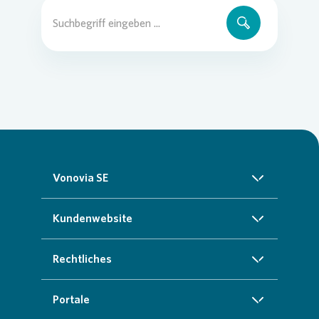
Vonovia SE
Über uns
Kundenwebsite
Investoren
Startseite
Rechtliches
Nachhaltigkeit
Zuhause finden
Impressum
Portale
Presse