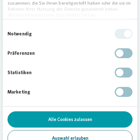
zusammen, die Sie ihnen bereitgestellt haben oder die sie im
TCFD
Rahmen Ihrer Nutzung der Dienste gesammelt haben.
Weitere Informationen dazu finden Sie hier.
Einwilligungsauswahl
Weitere Informationen
Notwendig
Präferenzen
EPRA
Statistiken
Weitere Informationen
Marketing
CDP
Alle Cookies zulassen
Weitere Informationen
Auswahl erlauben