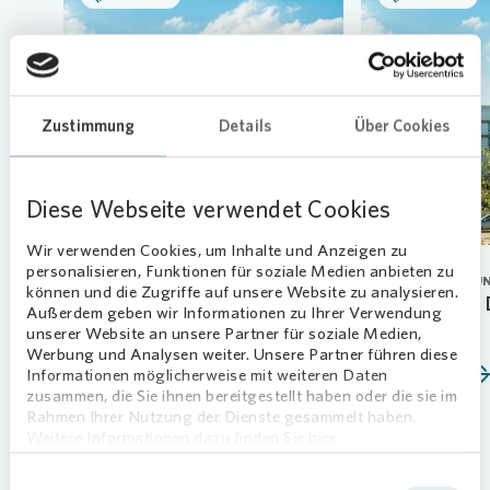
Loading...
Zustimmung
Details
Über Cookies
Diese Webseite verwendet Cookies
Wir verwenden Cookies, um Inhalte und Anzeigen zu
personalisieren, Funktionen für soziale Medien anbieten zu
CORPORATE GOVERNANCE
HAUPTVERSAMMLU
können und die Zugriffe auf unsere Website zu analysieren.
Vonovia verlängert Vertrag von
HV beschließt 
Außerdem geben wir Informationen zu Ihrer Verwendung
Vorstand Arnd Fittkau vorzeitig
unserer Website an unsere Partner für soziale Medien,
21.05.2026
Werbung und Analysen weiter. Unsere Partner führen diese
01.06.2026
Mehr erfahren
Informationen möglicherweise mit weiteren Daten
zusammen, die Sie ihnen bereitgestellt haben oder die sie im
Mehr erfahren
Rahmen Ihrer Nutzung der Dienste gesammelt haben.
Weitere Informationen dazu finden Sie hier.
Einwilligungsauswahl