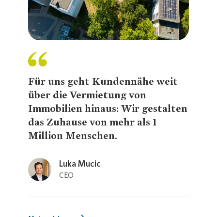
Presse 
Für uns geht Kundennähe weit
über die Vermietung von
Immobilien hinaus: Wir gestalten
das Zuhause von mehr als 1
Million Menschen.
Luka Mucic
Loading...
CEO