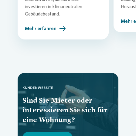
investieren in klimaneutralen
Heraus
Gebäudebestand.
Mehr e
Mehr erfahren
KUNDENWEBSITE
Sind Sie Mieter oder
interessieren Sie sich für
Loading...
eine Wohnung?