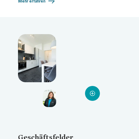
Mehr erfahren
Loading...
Loading...
Loading...
Geschäftsfelder