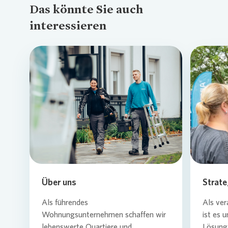
Das könnte Sie auch
interessieren
Loading...
Über uns
Strate
Als führendes
Als ver
Wohnungsunternehmen schaffen wir
ist es 
lebenswerte Quartiere und
Lösung 