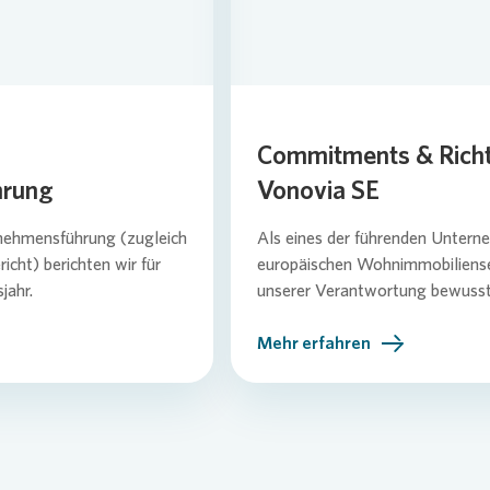
Commitments & Richtl
hrung
Vonovia SE
rnehmensführung (zugleich
Als eines der führenden Unter
cht) berichten wir für
europäischen Wohnimmobiliense
jahr.
unserer Verantwortung bewusst
Mehr erfahren