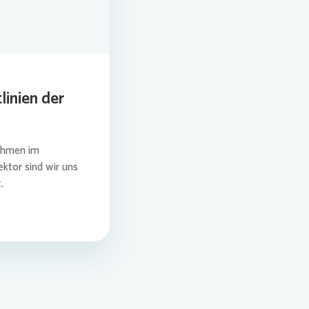
inien der
nehmen im
ktor sind wir uns
.