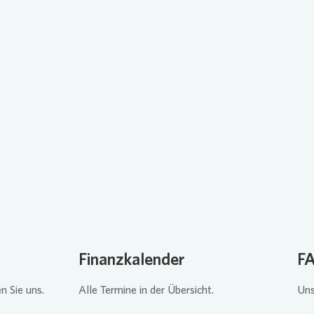
.
Loading...
Finanzkalender
F
n Sie uns.
Alle Termine in der Übersicht.
Uns