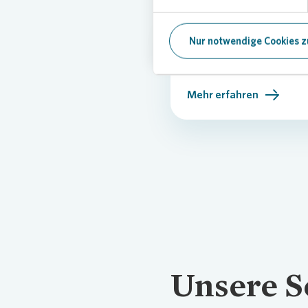
Entsprechenserk
Nur notwendige Cookies z
Anregungen
Mehr erfahren
Unsere S