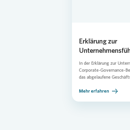
Erklärung zur
Unternehmensfü
In der Erklärung zur Unte
Corporate-Governance-Beri
das abgelaufene Geschäfts
Mehr erfahren