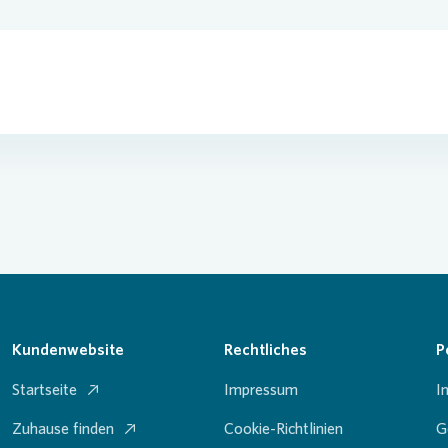
Kundenwebsite
Rechtliches
P
Startseite
Impressum
I
Zuhause finden
Cookie-Richtlinien
G