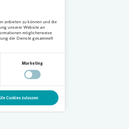
en anbieten zu können und die
dung unserer Website an
nformationen möglicherweise
tzung der Dienste gesammelt
Marketing
lle Cookies zulassen
Loading...
Loading.