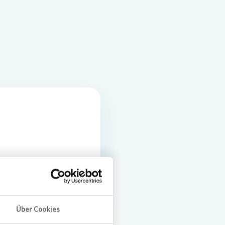
plan für den Klimaschutz
g
Über Cookies