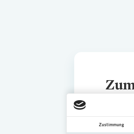
Pres
Zum
Hier
gelangen 
Zustimmung