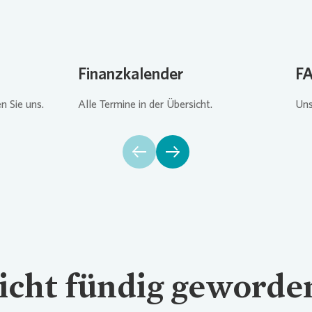
Finanzkalender
F
n Sie uns.
Alle Termine in der Übersicht.
Uns
icht fündig geworde