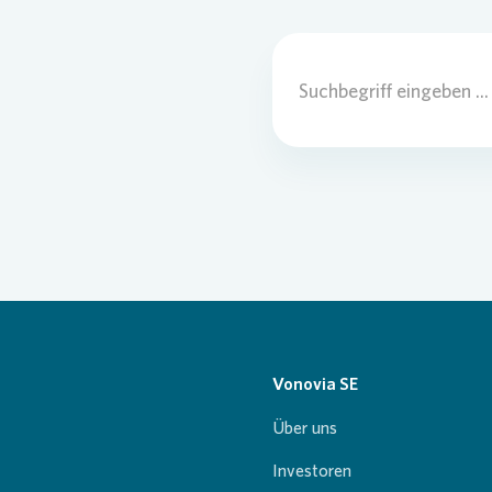
Vonovia SE
Über uns
Investoren