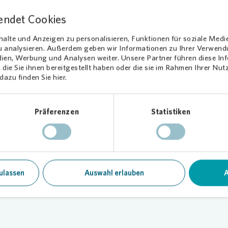
endet Cookies
alte und Anzeigen zu personalisieren, Funktionen für soziale Medi
zu analysieren. Außerdem geben wir Informationen zu Ihrer Verwen
dien, Werbung und Analysen weiter. Unsere Partner führen diese I
ervices
die Sie ihnen bereitgestellt haben oder die sie im Rahmen Ihrer Nu
azu finden Sie hier.
Präferenzen
Statistiken
ulassen
Auswahl erlauben
A
Loading...