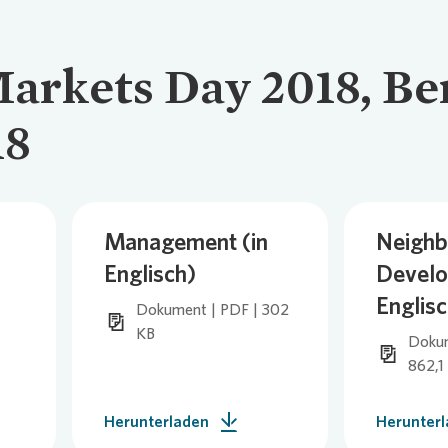
Markets Day 2018, Be
18
Management (in
Neighb
Englisch)
Develo
Englisc
Dokument | PDF | 302
KB
Dokum
862,1
Herunterladen
Herunter