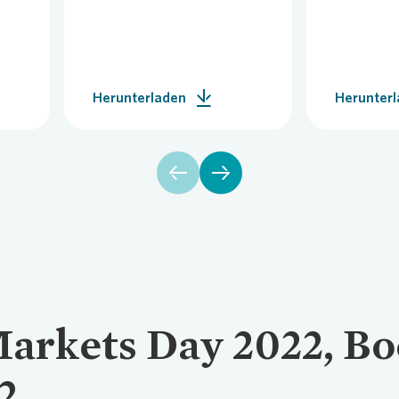
se Newsletter
Übergangs
Vergütun
Herunterladen
Herunter
Markets Day 2022, B
2