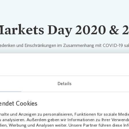
Markets Day 2020 & 
Bedenken und Einschränkungen im Zusammenhang mit COVID-19 sah
Details
Markets Day 2019, Fr
endet Cookies
alte und Anzeigen zu personalisieren, Funktionen für soziale Medi
19
zu analysieren. Außerdem geben wir Informationen zu Ihrer Verwen
dien, Werbung und Analysen weiter. Unsere Partner führen diese I