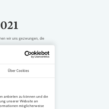
2021
en wir uns gezwungen, die
Über Cookies
ankfurt
en anbieten zu können und die
dung unserer Website an
nformationen möglicherweise