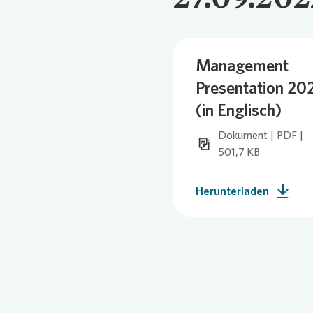
Management
Presentation 20
(in Englisch)
Dokument | PDF |
501,7 KB
Herunterladen