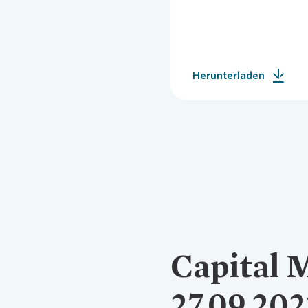
Pres
Herunterladen
Capital 
27.09.202