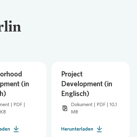
rlin
orhood
Project
pment (in
Development (in
h)
Englisch)
ent | PDF |
Dokument | PDF | 10,1
 KB
MB
laden
Herunterladen