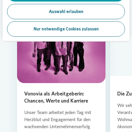
interessieren
Auswahl erlauben
Nur notwendige Cookies zulassen
Loading...
Vonovia als Arbeitgeberin:
Die Zu
Chancen, Werte und Karriere
Wir seh
Unser Team arbeitet jeden Tag mit
Verant
Herzblut und Engagement für den
Wohnun
wachsenden Unternehmenserfolg
ökonomi