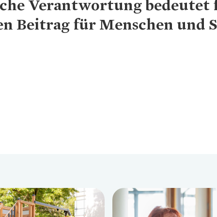
liche Verantwortung bedeutet f
ven Beitrag für Menschen und S