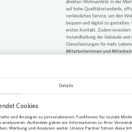
direkten Wohnumfeld. In der Mie
auf hohe Qualitätsstandards, effi
verlässlichen Service, um den Woh
bequem und digital zu gestalten.
ersten Kontakt. Zudem investiert
Instandhaltung der Gebäude und
Dienstleistungen für mehr Lebens
Mitarbeiterinnen und Mitarbeit
Menschen heute und morgen ein 
bezahlbares Zuhause finden.
Details
endet Cookies
nachhaltig und nah am
alte und Anzeigen zu personalisieren, Funktionen für soziale Medi
zu analysieren. Außerdem geben wir Informationen zu Ihrer Verwen
dien, Werbung und Analysen weiter. Unsere Partner führen diese I