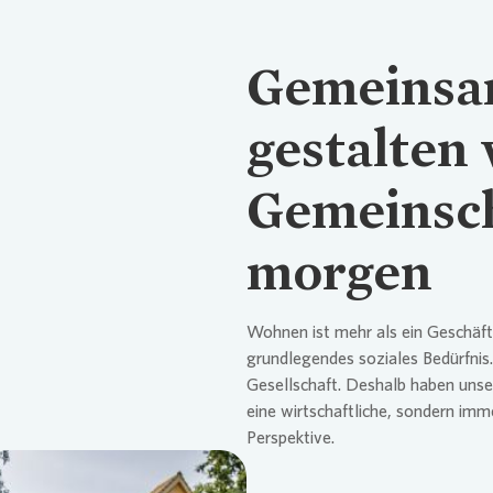
se Newsletter
Übergangs
Gemeins
Vergütun
gestalten 
Gemeinsch
morgen
Wohnen ist mehr als ein Geschäftsv
grundlegendes soziales Bedürfnis.
Gesellschaft. Deshalb haben unse
eine wirtschaftliche, sondern imm
Perspektive.