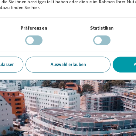
n
die Sie ihnen bereitgestellt haben oder die sie im Rahmen Ihrer Nu
azu finden Sie hier.
en wir Menschen ein Zuhause. Unser Ziel war schon immer: Die Gem
Präferenzen
Statistiken
ulassen
Auswahl erlauben
A