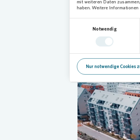
Mensche
mit weiteren Daten zusammen, 
haben. Weitere Informationen d
Seit über hundert Jahren geb
Einwilligungsauswahl
gemeinsam gestalten.
Notwendig
Nur notwendige Cookies z