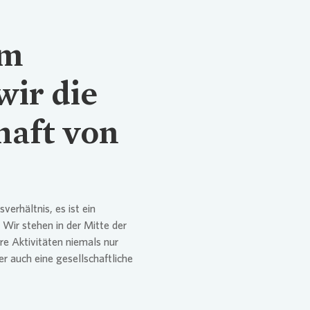
plan für den Klimaschutz
am
g
wir die
aft von
erhältnis, es ist ein
 Wir stehen in der Mitte der
re Aktivitäten niemals nur
er auch eine gesellschaftliche