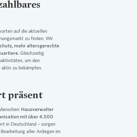
zahlbares
worten auf die aktuellen
ungsmarkt zu finden. Wir
chutz, mehr altersgerechte
uartiere.
Gleichzeitig
aktivitäten, um den
aktiv zu bekämpfen.
rt präsent
 Menschen:
Hausverwalter
nisation mit über 4.500
Art in Deutschland – sorgen
e Bearbeitung aller Anliegen im