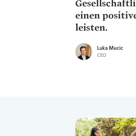
Gesellschaft
einen positi
leisten.
Luka Mucic
Loading...
CEO