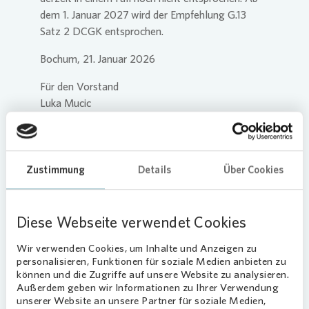
dem 1. Januar 2027 wird der Empfehlung G.13
Satz 2 DCGK entsprochen.
Presse 
Bochum, 21. Januar 2026
Für den Vorstand
Luka Mucic
Vorsitzender des Vorstands
Für den Aufsichtsrat
Clara C. Streit
Zustimmung
Details
Über Cookies
Vorsitzende des Aufsichtsrats
Diese Webseite verwendet Cookies
Download
Wir verwenden Cookies, um Inhalte und Anzeigen zu
Entsprechenserklärungen
personalisieren, Funktionen für soziale Medien anbieten zu
können und die Zugriffe auf unsere Website zu analysieren.
Außerdem geben wir Informationen zu Ihrer Verwendung
unserer Website an unsere Partner für soziale Medien,