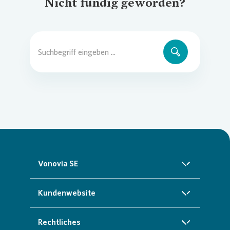
Nicht fündig geworden?
Vonovia SE
Über uns
Kundenwebsite
Investoren
Startseite
Rechtliches