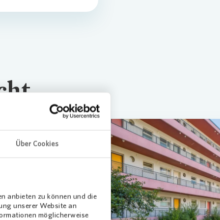
plan für den Klimaschutz
g
cht
Über Cookies
Loading...
en anbieten zu können und die
dung unserer Website an
nformationen möglicherweise