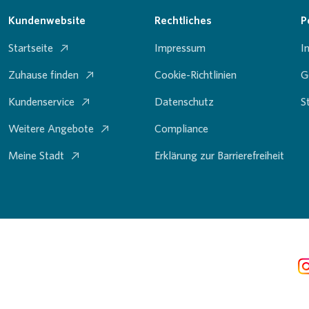
Kundenwebsite
Rechtliches
P
Startseite
Impressum
I
Zuhause finden
Cookie-Richtlinien
G
Kundenservice
Datenschutz
S
Weitere Angebote
Compliance
Meine Stadt
Erklärung zur Barrierefreiheit