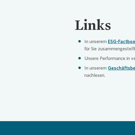
Links
In unserem
ESG-Factboo
für Sie zusammengestellt
Unsere Performance in v
In unserem
Geschäftsbe
nachlesen.