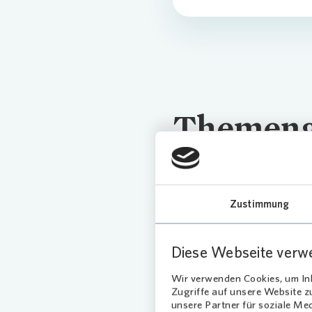
Pres
Themenge
Zustimmung
Loading
Diese Webseite verw
Wir verwenden Cookies, um Inh
Zugriffe auf unsere Website 
unsere Partner für soziale Me