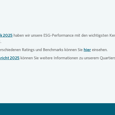
k 2025
haben wir unsere ESG-Performance mit den wichtigsten Ke
.
erschiedenen Ratings und Benchmarks können Sie
hier
einsehen.
richt 2025
können Sie weitere Informationen zu unserem Quartier