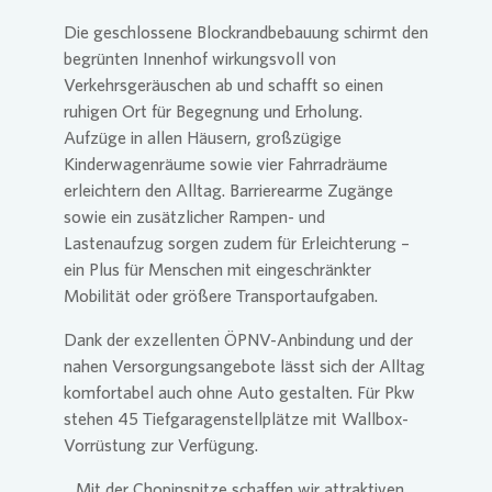
Die geschlossene Blockrandbebauung schirmt den
begrünten Innenhof wirkungsvoll von
Verkehrsgeräuschen ab und schafft so einen
ruhigen Ort für Begegnung und Erholung.
Aufzüge in allen Häusern, großzügige
Kinderwagenräume sowie vier Fahrradräume
erleichtern den Alltag. Barrierearme Zugänge
sowie ein zusätzlicher Rampen- und
Lastenaufzug sorgen zudem für Erleichterung –
ein Plus für Menschen mit eingeschränkter
Mobilität oder größere Transportaufgaben.
Dank der exzellenten ÖPNV-Anbindung und der
nahen Versorgungsangebote lässt sich der Alltag
komfortabel auch ohne Auto gestalten. Für Pkw
stehen 45 Tiefgaragenstellplätze mit Wallbox-
Vorrüstung zur Verfügung.
„Mit der Chopinspitze schaffen wir attraktiven,