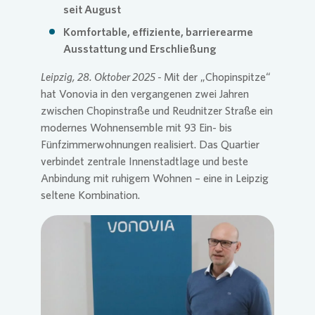
seit August
Komfortable, effiziente, barrierearme
Presse 
Ausstattung und Erschließung
Leipzig, 28. Oktober 2025 -
Mit der „Chopinspitze“
hat
Vonovia
in den vergangenen zwei Jahren
zwischen Chopinstraße und Reudnitzer Straße ein
modernes Wohnensemble mit 93 Ein- bis
Fünfzimmerwohnungen realisiert. Das Quartier
verbindet zentrale Innenstadtlage und beste
Anbindung mit ruhigem Wohnen – eine in Leipzig
seltene Kombination.
Loading...