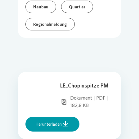
Neubau
Quartier
Regionalmeldung
LE_Chopinspitze PM
Dokument | PDF |
182,8 KB
Herunterladen