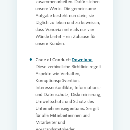
zusammenarbeiten. Dafür stehen
unsere Werte. Die gemeinsame
Presse 
Aufgabe besteht nun darin, sie
täglich zu leben und zu beweisen,
dass
Vonovia
mehr als nur vier
Wände bietet – ein Zuhause für
unsere Kunden.
Code of Conduct:
Download
Diese verbindliche Richtlinie regelt
Aspekte wie Verhalten,
Korruptionsprävention,
Interessenkonflikte, Informations-
und Datenschutz, Diskriminierung,
Umweltschutz und Schutz des
Unternehmenseigentums. Sie gilt
für alle Mitarbeiterinnen und
Mitarbeiter und
Vorstandsmitglieder