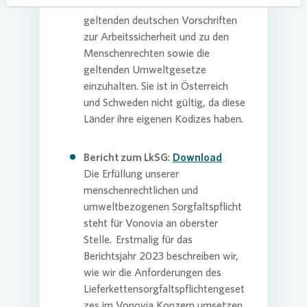
Mindestlohn zu zahlen und die
geltenden deutschen Vorschriften
zur Arbeitssicherheit und zu den
Menschenrechten sowie die
geltenden Umweltgesetze
einzuhalten. Sie ist in Österreich
und Schweden nicht gültig, da diese
Länder ihre eigenen Kodizes haben.
Bericht zum LkSG
:
Download
Die Erfüllung unserer
menschenrechtlichen und
umweltbezogenen Sorgfaltspflicht
steht für
Vonovia
an oberster
Stelle. Erstmalig für das
Berichtsjahr 2023 beschreiben wir,
wie wir die Anforderungen des
Lieferkettensorgfaltspflichtengeset
zes im
Vonovia
Konzern umsetzen.