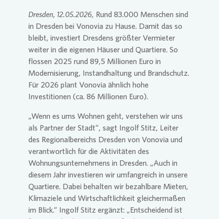
Dresden, 12.05.2026,
Rund 83.000 Menschen sind
Presse 
in Dresden bei
Vonovia
zu Hause. Damit das so
bleibt, investiert Dresdens größter Vermieter
weiter in die eigenen Häuser und Quartiere. So
flossen 2025 rund 89,5 Millionen Euro in
Modernisierung, Instandhaltung und Brandschutz.
Für 2026 plant
Vonovia
ähnlich hohe
Investitionen (ca. 86 Millionen Euro).
„Wenn es ums Wohnen geht, verstehen wir uns
als Partner der Stadt“, sagt Ingolf Stitz, Leiter
des Regionalbereichs Dresden von
Vonovia
und
verantwortlich für die Aktivitäten des
Wohnungsunternehmens in Dresden. „Auch in
diesem Jahr investieren wir umfangreich in unsere
Quartiere. Dabei behalten wir bezahlbare Mieten,
Klimaziele und Wirtschaftlichkeit gleichermaßen
im Blick.“ Ingolf Stitz ergänzt: „Entscheidend ist