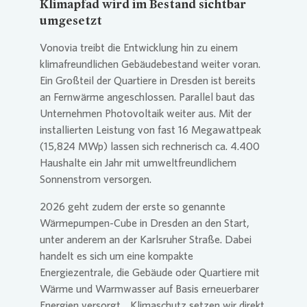
Klimapfad wird im Bestand sichtbar
umgesetzt
Vonovia
treibt die Entwicklung hin zu einem
klimafreundlichen Gebäudebestand weiter voran.
Ein Großteil der Quartiere in Dresden ist bereits
an Fernwärme angeschlossen. Parallel baut das
Unternehmen Photovoltaik weiter aus. Mit der
installierten Leistung von fast 16 Megawattpeak
(15,824 MWp) lassen sich rechnerisch ca. 4.400
Haushalte ein Jahr mit umweltfreundlichem
Sonnenstrom versorgen.
2026 geht zudem der erste so genannte
Wärmepumpen-Cube in Dresden an den Start,
unter anderem an der Karlsruher Straße. Dabei
handelt es sich um eine kompakte
Energiezentrale, die Gebäude oder Quartiere mit
Wärme und Warmwasser auf Basis erneuerbarer
Energien versorgt. „Klimaschutz setzen wir direkt