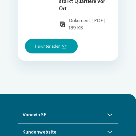
stärkt Quartiere vor
Ort
Dokument | PDF |
189 KB
Herunterladen
Vonovia SE
Über uns
Kundenwebsite