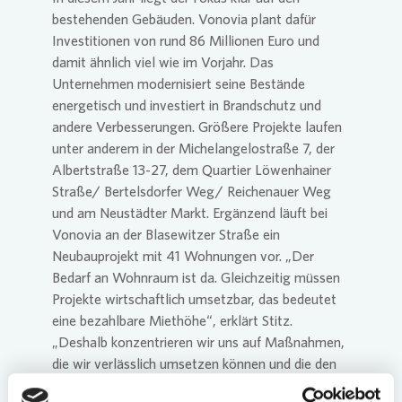
bestehenden Gebäuden.
Vonovia
plant dafür
Investitionen von rund 86 Millionen Euro und
damit ähnlich viel wie im Vorjahr. Das
Unternehmen modernisiert seine Bestände
energetisch und investiert in Brandschutz und
andere Verbesserungen. Größere Projekte laufen
unter anderem in der Michelangelostraße 7, der
Albertstraße 13-27, dem Quartier Löwenhainer
Straße/ Bertelsdorfer Weg/ Reichenauer Weg
und am Neustädter Markt. Ergänzend läuft bei
Vonovia
an der Blasewitzer Straße ein
Neubauprojekt mit 41 Wohnungen vor. „Der
Bedarf an Wohnraum ist da. Gleichzeitig müssen
Projekte wirtschaftlich umsetzbar, das bedeutet
eine bezahlbare Miethöhe“, erklärt Stitz.
„Deshalb konzentrieren wir uns auf Maßnahmen,
die wir verlässlich umsetzen können und die den
Bestand sinnvoll ergänzen.“ Das Umfeld für