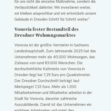
für uns nicht die einzelne Maßnahme, sondern die
Verlässlichkeit dahinter: Wir investieren weiter,
wir bleiben ansprechbar und wir entwickeln unsere
Gebäude in Dresden Schritt für Schritt weiter.“
Vonovia
fester Bestandteil des
Dresdner Wohnungsmarktes
Vonovia
ist der größte Vermieter in Sachsens
Landeshauptstadt. Zum Jahresende 2025 hat das
Unternehmen mehr als 40.000 Wohnungen, das
Zuhause von rund 83.000 Menschen. Die
durchschnittliche Kaltmiete von
Vonovia
in
Dresden liegt bei 7,29 Euro pro Quadratmeter.
Der Dresdner Durchschnitt beträgt laut
Mietspiegel 7,33 Euro. Mehr als 1.200
Mitarbeiterinnen und Mitarbeiter arbeiten in der
Stadt für
Vonovia
, darunter zahlreiche
Auszubildende. Damit ist das Unternehmen ein
wichtiger Arbeitgeber und prägt den