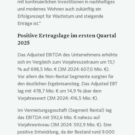
mit kontinuierlichen Investitionen in nachhaltiges
und modernes Wohnen auch zukünftig ein
Erfolgsrezept für Wachstum und steigende
Erträge ist.“
Positive Ertragslage im ersten Quartal
2025
Das Adjusted EBITDA des Unternehmens erhöhte
sich im Vergleich zum Vorjahreszeitraum um 15,1
% auf 698,5 Mio. € (3M 2024: 607,0 Mio. €).
Vor allem die Non-Rental Segmente sorgten für
den deutlichen Ergebnisanstieg. Das Adjusted EBT
lag mit 478,7 Mio. € um 14,9 % über dem
Vorjahreswert (3M 2024: 416,5 Mio. €).
Im Vermietungsgeschäft (Segment Rental) lag
das EBITDA mit 592,6 Mio. € nahezu auf
Vorjahresniveau (3M 2024: 592,9 Mio. €). Eine
positive Entwicklung, da der Bestand rund 9.000