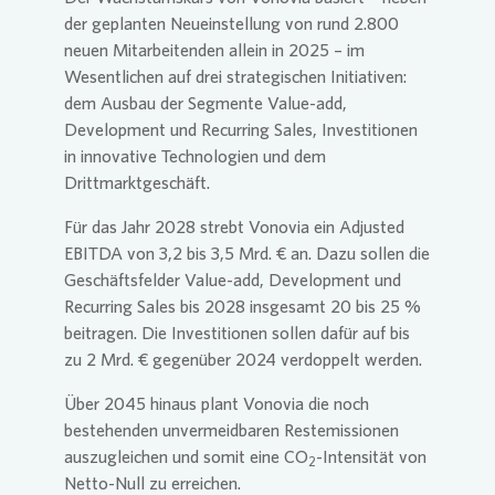
der geplanten Neueinstellung von rund 2.800
neuen Mitarbeitenden allein in 2025 – im
Wesentlichen auf drei strategischen Initiativen:
dem Ausbau der Segmente Value-add,
Development und Recurring Sales, Investitionen
in innovative Technologien und dem
Drittmarktgeschäft.
Für das Jahr 2028 strebt
Vonovia
ein Adjusted
EBITDA von 3,2 bis 3,5 Mrd. € an. Dazu sollen die
Geschäftsfelder Value-add, Development und
Recurring Sales bis 2028 insgesamt 20 bis 25 %
beitragen. Die Investitionen sollen dafür auf bis
zu 2 Mrd. € gegenüber 2024 verdoppelt werden.
Über 2045 hinaus plant
Vonovia
die noch
bestehenden unvermeidbaren Restemissionen
auszugleichen und somit eine CO
-Intensität von
2
Netto-Null zu erreichen.