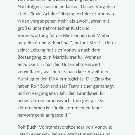
Nachfolgediskussion bedanken. Dieses Vorgehen
steht für die Art der Führung, mit der er
Vonovia
in den vergangenen mehr als zwölf Jahren mit
großer unternehmerischer Kraft und
Verantwortung für die Mieterinnen und Mieter
aufgebaut und geführt hat“, betont Streit. „Unter
seiner Leitung hat sich
Vonovia
nach dem
Börsengang zum Marktführer für Wohnen
entwickelt. Er hat den Unternehmenswert
vervielfacht, was bereits nach kurzer Zeit den
Aufstieg in den DAX ermöglichte. Die Zinskrise
haben Rolf Buch und sein Team sicher gemanagt
und im vergangenen Jahr den Grundstein für
neues Unternehmenswachstum gelegt. Das
Unternehmen ist für die kommenden Jahre
hervorragend aufgestellt.“
Rolf Buch, Vorstandsvorsitzender von
Vonovia
:
„Nach einer sehr langen Wachstumsphase und