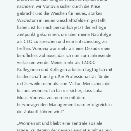
nachdem wir
Vonovia
sicher durch die Krise
gebracht und die Weichen für neues, starkes
Wachstum in neuen Geschäftsfeldern gestellt
haben, ist für mich persönlich jetzt der richtige
Zeitpunkt gekommen, um über meine Nachfolge
als CEO zu sprechen und eine Entscheidung zu
treffen.
Vonovia
war mehr als eine Dekade mein
berufliches Zuhause, das ich nun zum Jahresende
verlassen werde. Meine mehr als 12.000
Kolleginnen und Kollegen arbeiten tagtäglich mit
Leidenschaft und großer Professionalität für die
mittlerweile mehr als eine Million Menschen, die
bei uns wohnen. Ich bin mir sicher, dass Luka
Mucic
Vonovia
zusammen mit dem
hervorragenden Managementteam erfolgreich in
die Zukunft führen wird.“
„Wohnen ist und bleibt eine zentrale soziale
Frage. Zu Beginn der neuen Legislatur gilt es nun,