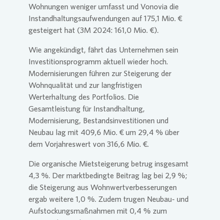
Wohnungen weniger umfasst und
Vonovia
die
Instandhaltungsaufwendungen auf 175,1 Mio. €
gesteigert hat (3M 2024: 161,0 Mio. €).
Wie angekündigt, fährt das Unternehmen sein
Investitionsprogramm aktuell wieder hoch.
Modernisierungen führen zur Steigerung der
Wohnqualität und zur langfristigen
Werterhaltung des Portfolios. Die
Gesamtleistung für Instandhaltung,
Modernisierung, Bestandsinvestitionen und
Neubau lag mit 409,6 Mio. € um 29,4 % über
dem Vorjahreswert von 316,6 Mio. €.
Die organische Mietsteigerung betrug insgesamt
4,3 %. Der marktbedingte Beitrag lag bei 2,9 %;
die Steigerung aus Wohnwertverbesserungen
ergab weitere 1,0 %. Zudem trugen Neubau- und
Aufstockungsmaßnahmen mit 0,4 % zum