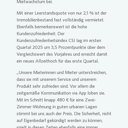
Mietwachstum bei.
Mit einer Leerstandsquote von nur 2,1 % ist der
Immobilienbestand fast vollständig vermietet.
Ebenfalls bemerkenswert ist die hohe
Kundenzufriedenheit. Der
Kundenzufriedenheitsindex CSI lag im ersten
Quartal 2025 um 3,5 Prozentpunkte über dem
Vergleichswert des Vorjahres und erreicht damit
ein neues Allzeithoch für das erste Quartal.
„Unsere Mieterinnen und Mieter unterstreichen,
dass sie mit unserem Service und unserem
Produkt sehr zufrieden sind. Vor allem die
zeitgemäße Kommunikation via App loben sie.
Mit im Schnitt knapp 480 € für eine Zwei-
Zimmer-Wohnung in guten urbanen Lagen
stimmt bei uns auch der Preis. Die Sicherheit, nicht
auf Eigenbedarf gekündigt werden zu können,
spielt in diesen Zeiten ebenfalls eine immer