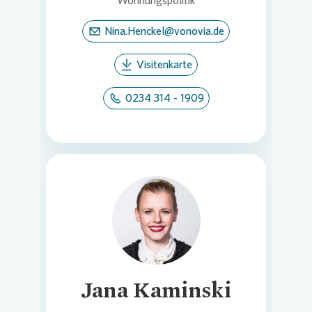
Wohnungspolitik
Nina.Henckel@vonovia.de
Visitenkarte
0234 314 - 1909
Loading...
Jana Kaminski