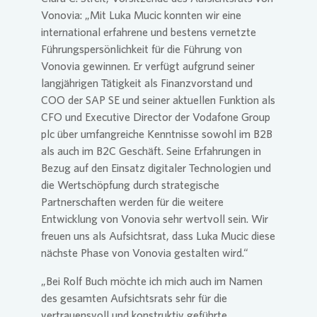
Vonovia
: „Mit Luka Mucic konnten wir eine
international erfahrene und bestens vernetzte
Führungspersönlichkeit für die Führung von
Vonovia
gewinnen. Er verfügt aufgrund seiner
langjährigen Tätigkeit als Finanzvorstand und
COO der SAP SE und seiner aktuellen Funktion als
CFO und Executive Director der Vodafone Group
plc über umfangreiche Kenntnisse sowohl im B2B
als auch im B2C Geschäft. Seine Erfahrungen in
Bezug auf den Einsatz digitaler Technologien und
die Wertschöpfung durch strategische
Partnerschaften werden für die weitere
Entwicklung von
Vonovia
sehr wertvoll sein. Wir
freuen uns als Aufsichtsrat, dass Luka Mucic diese
nächste Phase von
Vonovia
gestalten wird.“
„Bei Rolf Buch möchte ich mich auch im Namen
des gesamten Aufsichtsrats sehr für die
vertrauensvoll und konstruktiv geführte