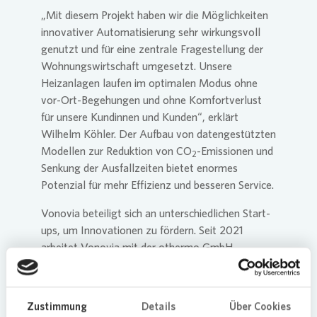
„Mit diesem Projekt haben wir die Möglichkeiten
innovativer Automatisierung sehr wirkungsvoll
genutzt und für eine zentrale Fragestellung der
Wohnungswirtschaft umgesetzt. Unsere
Heizanlagen laufen im optimalen Modus ohne
vor-Ort-Begehungen und ohne Komfortverlust
für unsere Kundinnen und Kunden“, erklärt
Wilhelm Köhler. Der Aufbau von datengestützten
Modellen zur Reduktion von CO
-Emissionen und
2
Senkung der Ausfallzeiten bietet enormes
Potenzial für mehr Effizienz und besseren Service.
Vonovia
beteiligt sich an unterschiedlichen Start-
ups, um Innovationen zu fördern. Seit 2021
arbeitet
Vonovia
mit der othermo GmbH
zusammen, um die IoT-Strategie des
Unternehmens weiterzuführen.
Zustimmung
Details
Über Cookies