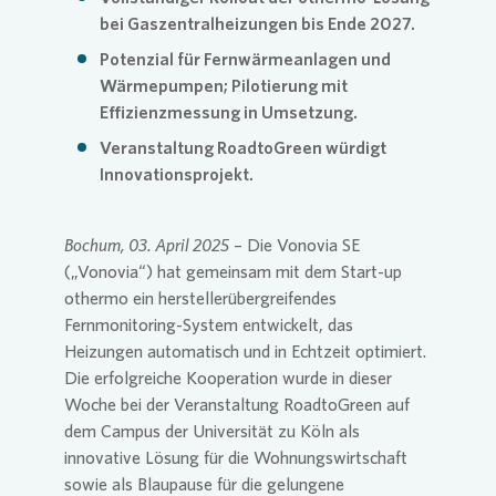
bei Gaszentralheizungen bis Ende 2027.
Presse 
Potenzial für Fernwärmeanlagen und
Wärmepumpen; Pilotierung mit
Effizienzmessung in Umsetzung.
Veranstaltung RoadtoGreen würdigt
Innovationsprojekt.
Bochum, 03. April 2025
– Die
Vonovia
SE
(„
Vonovia
“) hat gemeinsam mit dem Start-up
othermo ein herstellerübergreifendes
Fernmonitoring-System entwickelt, das
Heizungen automatisch und in Echtzeit optimiert.
Die erfolgreiche Kooperation wurde in dieser
Woche bei der Veranstaltung RoadtoGreen auf
dem Campus der Universität zu Köln als
innovative Lösung für die Wohnungswirtschaft
sowie als Blaupause für die gelungene