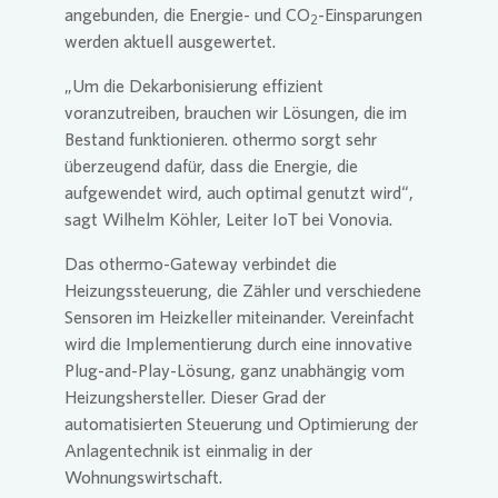
angebunden, die Energie- und CO
-Einsparungen
2
werden aktuell ausgewertet.
„Um die Dekarbonisierung effizient
voranzutreiben, brauchen wir Lösungen, die im
Bestand funktionieren. othermo sorgt sehr
überzeugend dafür, dass die Energie, die
aufgewendet wird, auch optimal genutzt wird“,
sagt Wilhelm Köhler, Leiter IoT bei
Vonovia
.
Das othermo-Gateway verbindet die
Heizungssteuerung, die Zähler und verschiedene
Sensoren im Heizkeller miteinander. Vereinfacht
wird die Implementierung durch eine innovative
Plug-and-Play-Lösung, ganz unabhängig vom
Heizungshersteller. Dieser Grad der
automatisierten Steuerung und Optimierung der
Anlagentechnik ist einmalig in der
Wohnungswirtschaft.