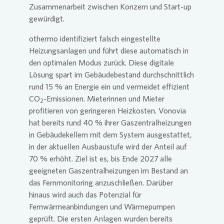
Zusammenarbeit zwischen Konzern und Start-up
gewürdigt.
othermo identifiziert falsch eingestellte
Heizungsanlagen und führt diese automatisch in
den optimalen Modus zurück. Diese digitale
Lösung spart im Gebäudebestand durchschnittlich
rund 15 % an Energie ein und vermeidet effizient
CO
-Emissionen. Mieterinnen und Mieter
2
profitieren von geringeren Heizkosten.
Vonovia
hat bereits rund 40 % ihrer Gaszentralheizungen
in Gebäudekellern mit dem System ausgestattet,
in der aktuellen Ausbaustufe wird der Anteil auf
70 % erhöht. Ziel ist es, bis Ende 2027 alle
geeigneten Gaszentralheizungen im Bestand an
das Fernmonitoring anzuschließen. Darüber
hinaus wird auch das Potenzial für
Fernwärmeanbindungen und Wärmepumpen
geprüft. Die ersten Anlagen wurden bereits