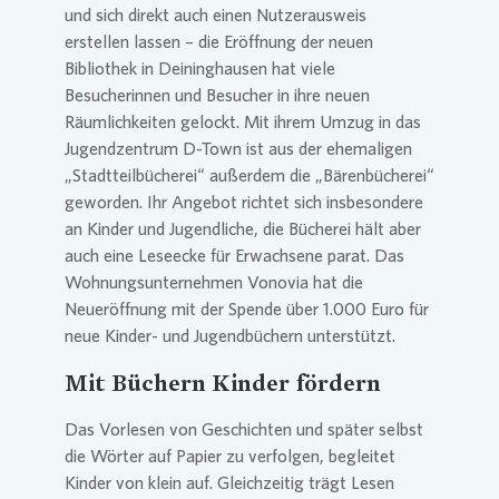
und sich direkt auch einen Nutzerausweis
erstellen lassen – die Eröffnung der neuen
Presse 
Bibliothek in Deininghausen hat viele
Besucherinnen und Besucher in ihre neuen
Räumlichkeiten gelockt. Mit ihrem Umzug in das
Jugendzentrum D-Town ist aus der ehemaligen
„Stadtteilbücherei“ außerdem die „Bärenbücherei“
geworden. Ihr Angebot richtet sich insbesondere
an Kinder und Jugendliche, die Bücherei hält aber
auch eine Leseecke für Erwachsene parat. Das
Wohnungsunternehmen
Vonovia
hat die
Neueröffnung mit der Spende über 1.000 Euro für
neue Kinder- und Jugendbüchern unterstützt.
Mit Büchern Kinder fördern
Das Vorlesen von Geschichten und später selbst
die Wörter auf Papier zu verfolgen, begleitet
Kinder von klein auf. Gleichzeitig trägt Lesen