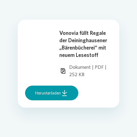
Vonovia füllt Regale
der Deininghausener
„Bärenbücherei“ mit
neuem Lesestoff
Dokument | PDF |
252 KB
Herunterladen