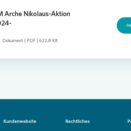
 Arche Nikolaus-Aktion
024-
He
Dokument | PDF | 622,8 KB
Kundenwebsite
Rechtliches
P