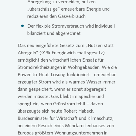
Abregelung zu vermeiden, nutzen
„überschüssige“ erneuerbare Energie und
reduzieren den Gasverbrauch
Der flexible Stromverbrauch wird individuell
bilanziert und abgerechnet
Das neu eingeführte Gesetz zum „Nutzen statt
Abregeln“ (§13k Energiewirtschaftsgesetz)
ermöglicht den wirtschaftlichen Einsatz für
Stromdirektheizungen in Wohngebäuden. Wie die
Power-to-Heat-Lösung funktioniert - erneuerbar
erzeugter Strom wird als warmes Wasser immer
dann gespeichert, wenn er sonst abgeregelt
werden müsste; Gas bleibt im Speicher und
springt ein, wenn Grünstrom fehlt – davon
überzeugte sich heute Robert Habeck,
Bundesminister für Wirtschaft und Klimaschutz,
bei einem Besuch eines Mehrfamilienhauses von
Europas größtem Wohnungsunternehmen in