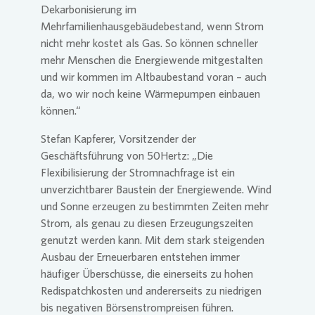
Dekarbonisierung im
Mehrfamilienhausgebäudebestand, wenn Strom
nicht mehr kostet als Gas. So können schneller
mehr Menschen die Energiewende mitgestalten
und wir kommen im Altbaubestand voran – auch
da, wo wir noch keine Wärmepumpen einbauen
können.“
Stefan Kapferer, Vorsitzender der
Geschäftsführung von 50Hertz: „Die
Flexibilisierung der Stromnachfrage ist ein
unverzichtbarer Baustein der Energiewende. Wind
und Sonne erzeugen zu bestimmten Zeiten mehr
Strom, als genau zu diesen Erzeugungszeiten
genutzt werden kann. Mit dem stark steigenden
Ausbau der Erneuerbaren entstehen immer
häufiger Überschüsse, die einerseits zu hohen
Redispatchkosten und andererseits zu niedrigen
bis negativen Börsenstrompreisen führen.