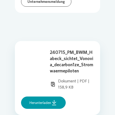
Unternehmensmeldung
240715_PM_BWM_H
abeck_sichtet_Vonovi
a_decarbon1ze_Strom
waermepiloten
Dokument | PDF |
158,9 KB
Herunterladen