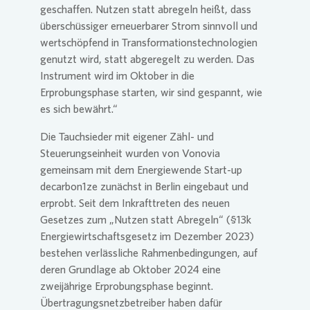
geschaffen. Nutzen statt abregeln heißt, dass
überschüssiger erneuerbarer Strom sinnvoll und
wertschöpfend in Transformationstechnologien
genutzt wird, statt abgeregelt zu werden. Das
Instrument wird im Oktober in die
Erprobungsphase starten, wir sind gespannt, wie
es sich bewährt.“
Die Tauchsieder mit eigener Zähl- und
Steuerungseinheit wurden von
Vonovia
gemeinsam mit dem Energiewende Start-up
decarbon1ze zunächst in Berlin eingebaut und
erprobt. Seit dem Inkrafttreten des neuen
Gesetzes zum „Nutzen statt Abregeln“ (§13k
Energiewirtschaftsgesetz im Dezember 2023)
bestehen verlässliche Rahmenbedingungen, auf
deren Grundlage ab Oktober 2024 eine
zweijährige Erprobungsphase beginnt.
Übertragungsnetzbetreiber haben dafür