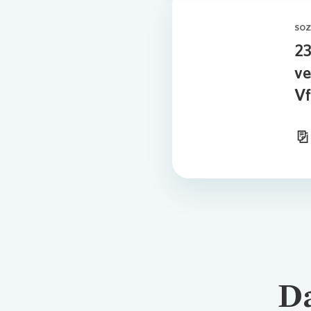
SOZ
23
ve
V
Da