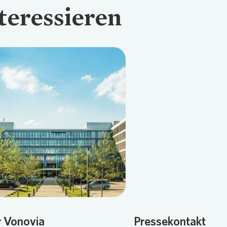
teressieren
Loading...
Loading
 Vonovia
Pressekontakt