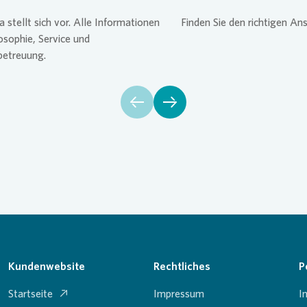
a
stellt sich vor. Alle Informationen
Finden Sie den richtigen An
osophie, Service und
betreuung.
Kundenwebsite
Rechtliches
P
Startseite
Impressum
I