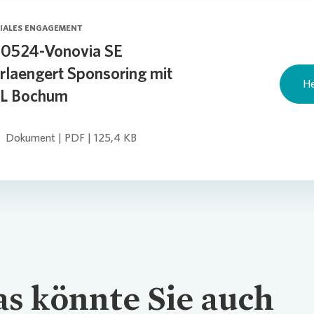
IALES ENGAGEMENT
0524-Vonovia SE
rlaengert Sponsoring mit
He
fL Bochum
Dokument | PDF | 125,4 KB
s könnte Sie auch