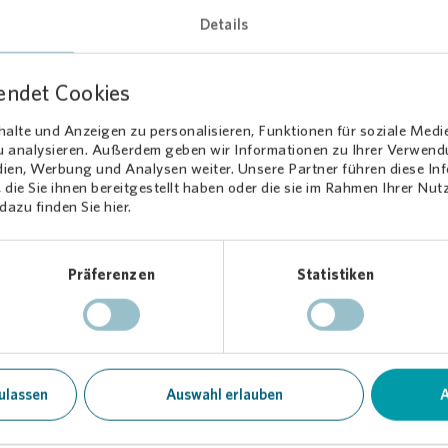
Details
endet Cookies
alte und Anzeigen zu personalisieren, Funktionen für soziale Medi
.05.2023
Downloads (1)
Tei
zu analysieren. Außerdem geben wir Informationen zu Ihrer Verwen
dien, Werbung und Analysen weiter. Unsere Partner führen diese I
die Sie ihnen bereitgestellt haben oder die sie im Rahmen Ihrer Nu
azu finden Sie hier.
Soziales Engagement
VfL Bochum
Präferenzen
Statistiken
ulassen
Auswahl erlauben
A