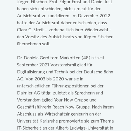
Jürgen Fitschen, Prof. Edgar Ernst und Daniel Just
haben sich entschieden, nicht erneut für den
Presse 
Aufsichtsrat zu kandidieren. Im Dezember 2022
hatte der Aufsichtsrat daher entschieden, dass
Clara C. Streit – vorbehaltlich ihrer Wiederwahl –
den Vorsitz des Aufsichtsrats von Jürgen Fitschen
übernehmen soll.
Dr. Daniela Gerd tom Markotten (48) ist seit
September 2021 Vorstandsmitglied für
Digitalisierung und Technik bei der Deutsche Bahn
AG. Von 2003 bis 2020 war sie in
unterschiedlichen Führungspositionen bei der
Daimler AG tätig, zuletzt als Sprecherin und
Vorstandsmitglied Your Now Gruppe und
Geschäftsführerin Reach Now Gruppe. Nach ihrem
Abschluss als Wirtschaftsingenieurin an der
Universität Karlsruhe promovierte sie zum Thema
IT-Sicherheit an der Albert-Ludwigs-Universität in