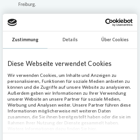
Freiburg.
Weitere Information finden Sie in der
Einladung zur ordentlichen
Zustimmung
Details
Über Cookies
Hauptversammlung
der
Vonovia
SE
am 17. Mai 2023.
Diese Webseite verwendet Cookies
Wir verwenden Cookies, um Inhalte und Anzeigen zu
personalisieren, Funktionen für soziale Medien anbieten zu
können und die Zugriffe auf unsere Website zu analysieren.
Außerdem geben wir Informationen zu Ihrer Verwendung
unserer Website an unsere Partner für soziale Medien,
Werbung und Analysen weiter. Unsere Partner führen diese
04.04.2023
Informationen möglicherweise mit weiteren Daten
zusammen, die Sie ihnen bereitgestellt haben oder die sie im
Rahmen Ihrer Nutzung der Dienste gesammelt haben.
Weitere Informationen dazu finden Sie hier.
Downloads (1)
Teilen