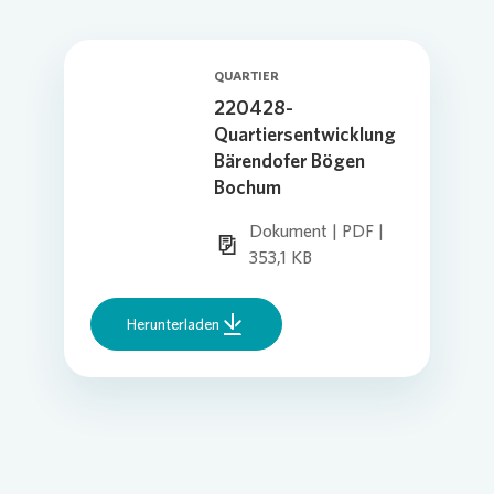
QUARTIER
220428-
Quartiersentwicklung
Bärendofer Bögen
Bochum
Dokument | PDF |
353,1 KB
Herunterladen