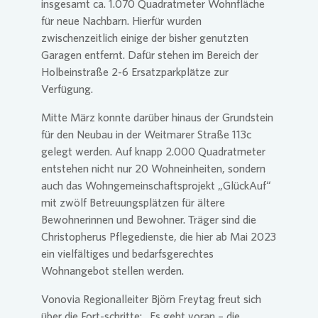
insgesamt ca. 1.070 Quadratmeter Wohnfläche
für neue Nachbarn. Hierfür wurden
zwischenzeitlich einige der bisher genutzten
Garagen entfernt. Dafür stehen im Bereich der
Holbeinstraße 2-6 Ersatzparkplätze zur
Verfügung.
Mitte März konnte darüber hinaus der Grundstein
für den Neubau in der Weitmarer Straße 113c
gelegt werden. Auf knapp 2.000 Quadratmeter
entstehen nicht nur 20 Wohneinheiten, sondern
auch das Wohngemeinschaftsprojekt „GlückAuf“
mit zwölf Betreuungsplätzen für ältere
Bewohnerinnen und Bewohner. Träger sind die
Christopherus Pflegedienste, die hier ab Mai 2023
ein vielfältiges und bedarfsgerechtes
Wohnangebot stellen werden.
Vonovia
Regionalleiter Björn Freytag freut sich
über die Fort-schritte: „Es geht voran – die