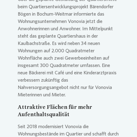
beim Quartiersentwicklungsprojekt Bärendorfer
Bögen in Bochum-Weitmar informierte das
Presse 
Wohnungsunternehmen
Vonovia
jetzt die
Anwohnerinnen und Anwohner. Im Mittelpunkt
steht das geplante Quartiershaus in der
Kaulbachstraße. Es wird neben 34 neuen
Wohnungen auf 2.000 Quadratmeter
Wohnfläche auch zwei Gewerbeeinheiten auf
insgesamt 300 Quadratmeter umfassen. Eine
neue Bäckerei mit Café und eine Kinderarztpraxis
verbessern zukünftig das
Nahversorgungsangebot nicht nur für
Vonovia
Mieterinnen und Mieter.
Attraktive Flächen für mehr
Aufenthaltsqualität
Seit 2018 modernisiert
Vonovia
die
Wohnungsbestände im Quartier und schafft durch