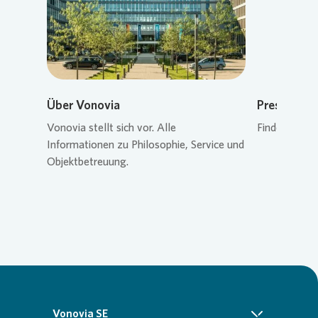
Über Vonovia
Pressekon
Vonovia
stellt sich vor. Alle
Finden Sie de
Informationen zu Philosophie, Service und
Objektbetreuung.
Vonovia SE