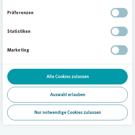
Präferenzen
28.04.2022
Statistiken
Downloads (1)
Teilen
Marketing
Quartier
Neubau
Alle Cookies zulassen
Nachhaltigkeit
Auswahl erlauben
Regionalmeldung
Mehr anzeigen
Nur notwendige Cookies zulassen