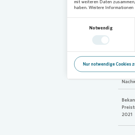
mit weiteren Daten zusammen, 
haben. Weitere Informationen d
Shortl
Einwilligungsauswahl
2021B
Notwendig
Fotos
Nur notwendige Cookies z
Shortl
2021B
Nachw
Bekan
Preis
2021