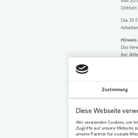
von 20 b
Dritteln
Die 33 
Arbeiten
Hinweis 
Das Verw
frei. Bi
2021
Shortli
Downloa
Noga Sht
Zustimmung
Bildunte
Noga Sht
Diese Webseite verw
Facts 
Wir verwenden Cookies, um Inh
Zugriffe auf unsere Website 
unsere Partner für soziale Me