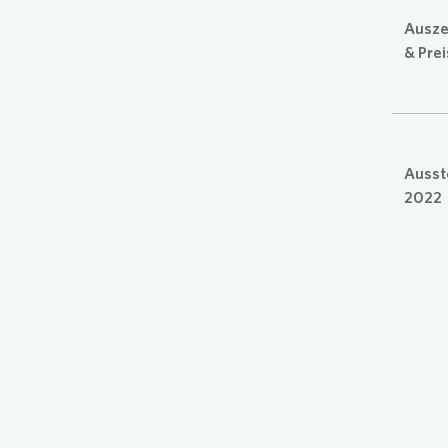
Ausze
& Pre
Ausst
2022