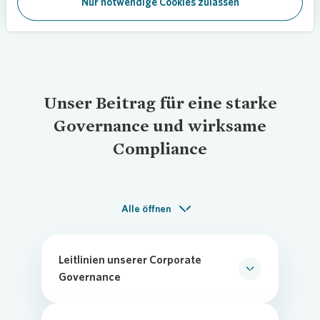
Nur notwendige Cookies zulassen
Themen ausgebildet werden.
Unser Beitrag für eine starke
Governance und wirksame
Compliance
Alle öffnen
Leitlinien unserer Corporate
Governance
Die
Corporate Governance
von Vonovia
ist darauf ausgerichtet, das Unternehmen