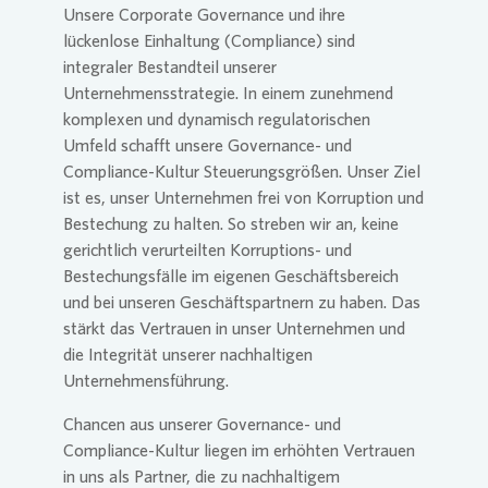
Unsere Corporate Governance und ihre
lückenlose Einhaltung (Compliance) sind
integraler Bestandteil unserer
Unternehmensstrategie. In einem zunehmend
komplexen und dynamisch regulatorischen
Umfeld schafft unsere Governance- und
Compliance-Kultur Steuerungsgrößen. Unser Ziel
ist es, unser Unternehmen frei von Korruption und
Bestechung zu halten. So streben wir an, keine
gerichtlich verurteilten Korruptions- und
Bestechungsfälle im eigenen Geschäftsbereich
und bei unseren Geschäftspartnern zu haben. Das
stärkt das Vertrauen in unser Unternehmen und
die Integrität unserer nachhaltigen
Unternehmensführung.
Chancen aus unserer Governance- und
Compliance-Kultur liegen im erhöhten Vertrauen
in uns als Partner, die zu nachhaltigem