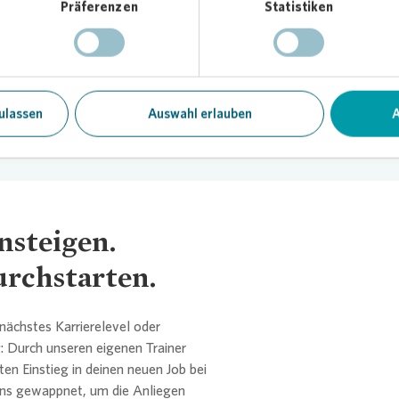
Präferenzen
Statistiken
ulassen
Auswahl erlauben
A
nsteigen.
urchstarten.
 nächstes Karrierelevel oder
: Durch unseren eigenen Trainer
L
n Einstieg in deinen neuen Job bei
tens gewappnet, um die Anliegen