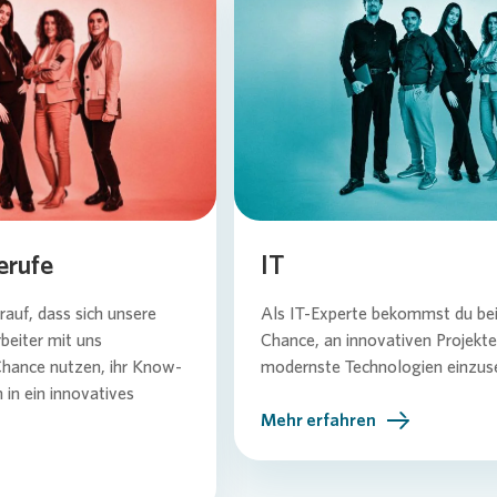
...
Loading...
erufe
IT
auf, dass sich unsere
Als IT-Experte bekommst du be
beiter mit uns
Chance, an innovativen Projekte
Chance nutzen, ihr Know-
modernste Technologien einzus
 in ein innovatives
Mehr erfahren