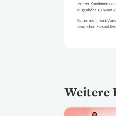
unserer Kundinnen un
Augenhöhe zu beantwo
Komm ins #Team
Vono
beruflichen Perspektiv
Weitere 