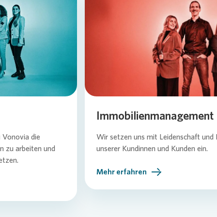
Loading...
Immobilienmanagement
i
Vonovia
die
Wir setzen uns mit Leidenschaft und E
n zu arbeiten und
unserer Kundinnen und Kunden ein.
etzen.
Mehr erfahren