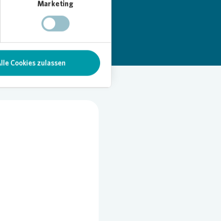
Marketing
lle Cookies zulassen
oading...