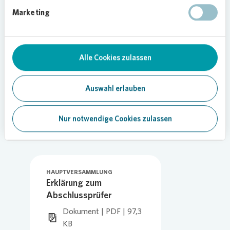
176,9 KB
Marketing
Herunterladen
Alle Cookies zulassen
Auswahl erlauben
Nur notwendige Cookies zulassen
TOP 5
HAUPTVERSAMMLUNG
Erklärung zum
Abschlussprüfer
Dokument | PDF | 97,3
KB