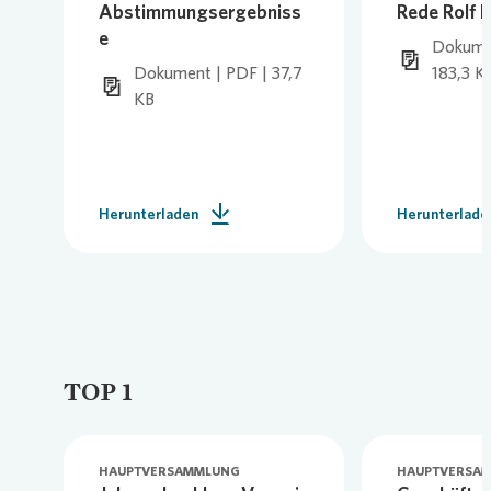
Abstimmungsergebniss
Rede Rolf 
e
Dokumen
Dokument | PDF | 37,7
183,3 K
KB
Herunterladen
Herunterlade
TOP 1
HAUPTVERSAMMLUNG
HAUPTVERSA