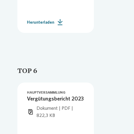
Herunterladen
TOP 6
HAUPTVERSAMMLUNG
Vergütungsbericht 2023
Dokument | PDF |
822,3 KB