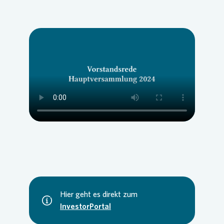
Presse 
Hier geht es direkt zum
InvestorPortal