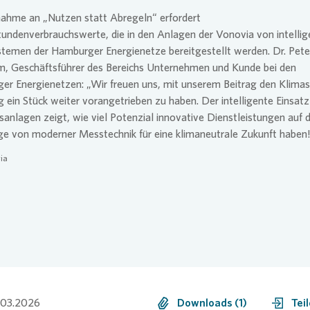
nahme an „Nutzen statt Abregeln“ erfordert
tundenverbrauchswerte, die in den Anlagen der
Vonovia
von intelli
temen der Hamburger Energienetze bereitgestellt werden. Dr. Pete
m, Geschäftsführer des Bereichs Unternehmen und Kunde bei den
r Energienetzen: „Wir freuen uns, mit unserem Beitrag den Klimas
ein Stück weiter vorangetrieben zu haben. Der intelligente Einsatz
anlagen zeigt, wie viel Potenzial innovative Dienstleistungen auf 
ge von moderner Messtechnik für eine klimaneutrale Zukunft haben
ia
.03.2026
Downloads (1)
Tei