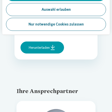
zusammen mit
Auswahl erlauben
Anwohnenden im
Essener Südviertel
Nur notwendige Cookies zulassen
Dokument | PDF |
335,8 KB
Herunterladen
Ihre Ansprechpartner