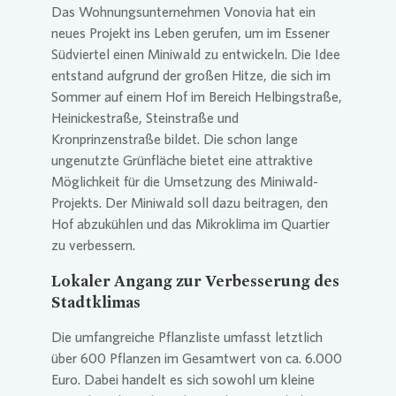
Das Wohnungsunternehmen
Vonovia
hat ein
neues Projekt ins Leben gerufen, um im Essener
Presse 
Südviertel einen Miniwald zu entwickeln. Die Idee
entstand aufgrund der großen Hitze, die sich im
Sommer auf einem Hof im Bereich Helbingstraße,
Heinickestraße, Steinstraße und
Kronprinzenstraße bildet. Die schon lange
ungenutzte Grünfläche bietet eine attraktive
Möglichkeit für die Umsetzung des Miniwald-
Projekts. Der Miniwald soll dazu beitragen, den
Hof abzukühlen und das Mikroklima im Quartier
zu verbessern.
Lokaler Angang zur Verbesserung des
Stadtklimas
Die umfangreiche Pflanzliste umfasst letztlich
über 600 Pflanzen im Gesamtwert von ca. 6.000
Euro. Dabei handelt es sich sowohl um kleine