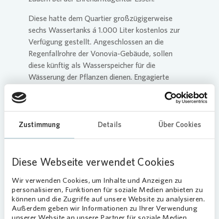
Diese hatte dem Quartier großzügigerweise
sechs Wassertanks á 1.000 Liter kostenlos zur
Verfügung gestellt. Angeschlossen an die
Regenfallrohre der
Vonovia
-Gebäude, sollen
diese künftig als Wasserspeicher für die
Wässerung der Pflanzen dienen. Engagierte
Bewohnerinnen und Bewohner sind herzlich
eingeladen, diese Vorräte zum Gießen der
Pflanzen zu nutzen und sich aktiv einzubringen.
Zustimmung
Details
Über Cookies
Diese Webseite verwendet Cookies
Wir verwenden Cookies, um Inhalte und Anzeigen zu
13.07.2023
personalisieren, Funktionen für soziale Medien anbieten zu
können und die Zugriffe auf unsere Website zu analysieren.
Außerdem geben wir Informationen zu Ihrer Verwendung
unserer Website an unsere Partner für soziale Medien,