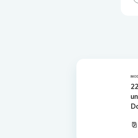
MOD
22
un
D