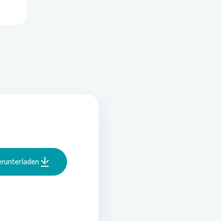
runterladen