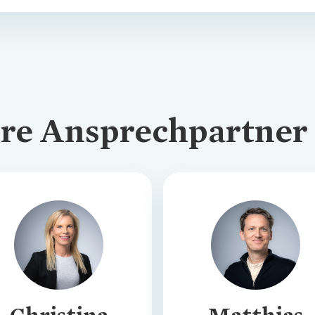
hre Ansprechpartner
Loading...
Loading...
Christina
Matthias