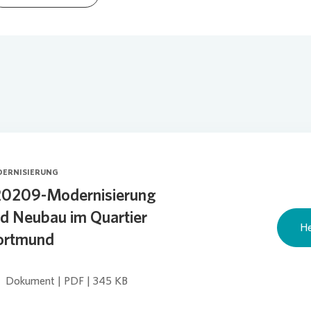
ERNISIERUNG
0209-Modernisierung
d Neubau im Quartier
He
ortmund
Dokument | PDF | 345 KB