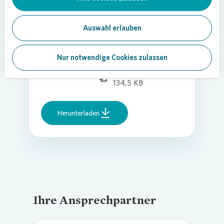
ENERGIE
220905-Sanierung
unterstützt beim
Auswahl erlauben
Energiesparen Weil
am Rhein
Nur notwendige Cookies zulassen
Dokument | PDF |
134,5 KB
Herunterladen
Ihre Ansprechpartner