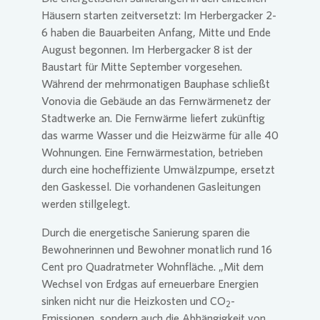
Häusern starten zeitversetzt: Im Herbergacker 2-
6 haben die Bauarbeiten Anfang, Mitte und Ende
August begonnen. Im Herbergacker 8 ist der
Baustart für Mitte September vorgesehen.
Während der mehrmonatigen Bauphase schließt
Vonovia
die Gebäude an das Fernwärmenetz der
Stadtwerke an. Die Fernwärme liefert zukünftig
das warme Wasser und die Heizwärme für alle 40
Wohnungen. Eine Fernwärmestation, betrieben
durch eine hocheffiziente Umwälzpumpe, ersetzt
den Gaskessel. Die vorhandenen Gasleitungen
werden stillgelegt.
Durch die energetische Sanierung sparen die
Bewohnerinnen und Bewohner monatlich rund 16
Cent pro Quadratmeter Wohnfläche. „Mit dem
Wechsel von Erdgas auf erneuerbare Energien
sinken nicht nur die Heizkosten und CO
-
2
Emissionen, sondern auch die Abhängigkeit von