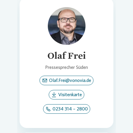
Loading...
Olaf Frei
Pressesprecher Süden
Olaf.Frei@vonovia.de
Visitenkarte
0234 314 – 2800