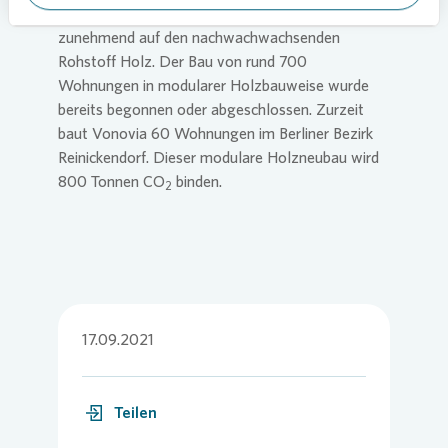
Volumen stetig. Hierbei setzt
Vonovia
zunehmend auf den nachwachwachsenden
Rohstoff Holz. Der Bau von rund 700
Wohnungen in modularer Holzbauweise wurde
bereits begonnen oder abgeschlossen. Zurzeit
baut
Vonovia
60 Wohnungen im Berliner Bezirk
Reinickendorf. Dieser modulare Holzneubau wird
800 Tonnen CO
binden.
2
17.09.2021
Teilen