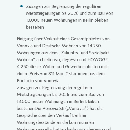
Zusagen zur Begrenzung der regulären
Mietsteigerungen bis 2026 und zum Bau von
Presse 
13.000 neuen Wohnungen in Berlin bleiben
bestehen
Einigung über Verkauf eines Gesamtpaketes von
Vonovia
und Deutsche Wohnen von 14.750
Wohnungen aus dem „Zukunfts- und Sozialpakt
Wohnen“ an berlinovo, degewo und HOWOGE
4.250 dieser Wohn- und Gewerbeeinheiten mit
einem Preis von 811 Mio. € stammen aus dem
Portfolio von
Vonovia
Zusagen zur Begrenzung der regulären
Mietsteigerungen bis 2026 und zum Bau von
13.000 neuen Wohnungen in Berlin bleiben
bestehenDie
Vonovia
SE
(„
Vonovia
“) hat die
Gespräche über den Verkauf Berliner
Wohnungsbestände an die kommunalen
Wohnungsgesellschaften berlinovo, degewo und