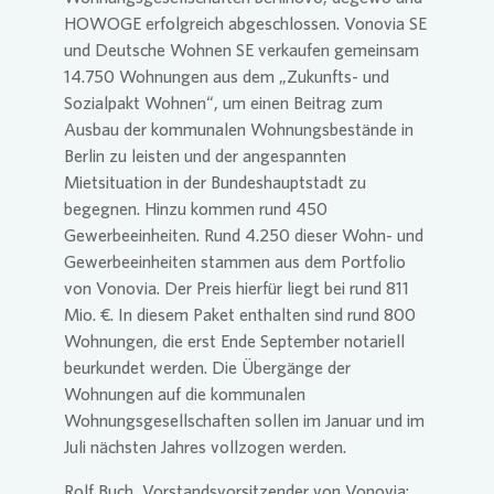
HOWOGE erfolgreich abgeschlossen.
Vonovia
SE
und Deutsche Wohnen SE verkaufen gemeinsam
14.750 Wohnungen aus dem „Zukunfts- und
Sozialpakt Wohnen“, um einen Beitrag zum
Ausbau der kommunalen Wohnungsbestände in
Berlin zu leisten und der angespannten
Mietsituation in der Bundeshauptstadt zu
begegnen. Hinzu kommen rund 450
Gewerbeeinheiten. Rund 4.250 dieser Wohn- und
Gewerbeeinheiten stammen aus dem Portfolio
von
Vonovia
. Der Preis hierfür liegt bei rund 811
Mio. €. In diesem Paket enthalten sind rund 800
Wohnungen, die erst Ende September notariell
beurkundet werden. Die Übergänge der
Wohnungen auf die kommunalen
Wohnungsgesellschaften sollen im Januar und im
Juli nächsten Jahres vollzogen werden.
Rolf Buch, Vorstandsvorsitzender von
Vonovia
: