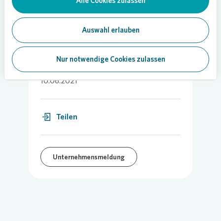
Alle Cookies zulassen
Scope bewertet weiterhin mit „A-“.
Auswahl erlauben
Nur notwendige Cookies zulassen
10.06.2021
Teilen
Unternehmensmeldung