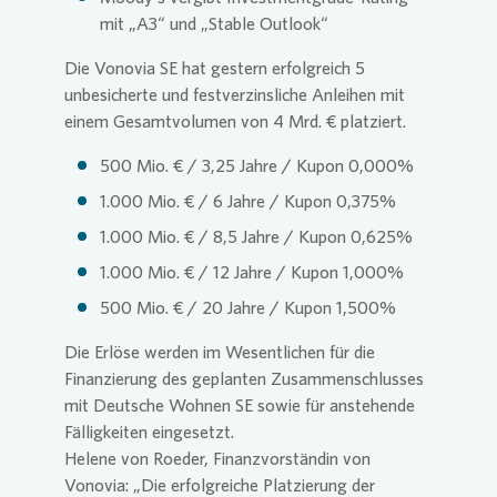
mit „A3“ und „Stable Outlook“
Presse 
Die
Vonovia
SE
hat gestern erfolgreich 5
unbesicherte und festverzinsliche Anleihen mit
einem Gesamtvolumen von 4 Mrd. € platziert.
500 Mio. € / 3,25 Jahre / Kupon 0,000%
1.000 Mio. € / 6 Jahre / Kupon 0,375%
1.000 Mio. € / 8,5 Jahre / Kupon 0,625%
1.000 Mio. € / 12 Jahre / Kupon 1,000%
500 Mio. € / 20 Jahre / Kupon 1,500%
Die Erlöse werden im Wesentlichen für die
Finanzierung des geplanten Zusammenschlusses
mit Deutsche Wohnen SE sowie für anstehende
Fälligkeiten eingesetzt.
Helene von Roeder, Finanzvorständin von
Vonovia
: „Die erfolgreiche Platzierung der