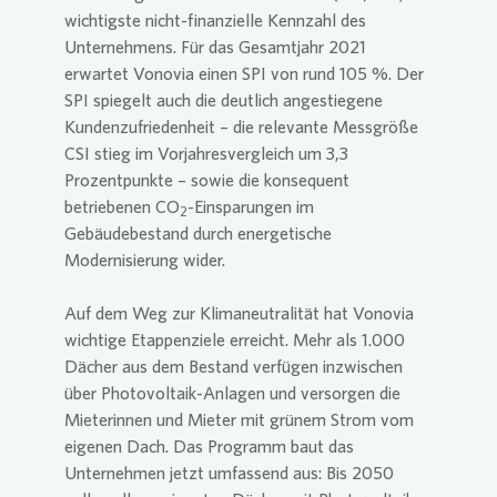
wichtigste nicht-finanzielle Kennzahl des
Unternehmens. Für das Gesamtjahr 2021
erwartet
Vonovia
einen SPI von rund 105 %. Der
SPI spiegelt auch die deutlich angestiegene
Kundenzufriedenheit – die relevante Messgröße
CSI stieg im Vorjahresvergleich um 3,3
Prozentpunkte – sowie die konsequent
betriebenen CO
-Einsparungen im
2
Gebäudebestand durch energetische
Modernisierung wider.
Auf dem Weg zur Klimaneutralität hat
Vonovia
wichtige Etappenziele erreicht. Mehr als 1.000
Dächer aus dem Bestand verfügen inzwischen
über Photovoltaik-Anlagen und versorgen die
Mieterinnen und Mieter mit grünem Strom vom
eigenen Dach. Das Programm baut das
Unternehmen jetzt umfassend aus: Bis 2050