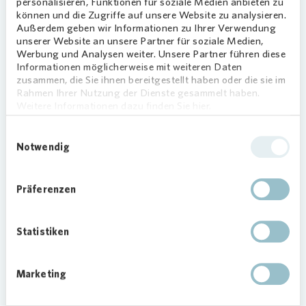
personalisieren, Funktionen für soziale Medien anbieten zu
Recycling und Bezahlbarkeit von Baustoffen
können und die Zugriffe auf unsere Website zu analysieren.
Außerdem geben wir Informationen zu Ihrer Verwendung
diskutieren.
unserer Website an unsere Partner für soziale Medien,
Werbung und Analysen weiter. Unsere Partner führen diese
Anhaltendes Wachstum und noch einmal
Informationen möglicherweise mit weiteren Daten
erhöhte Prognose für 2021
zusammen, die Sie ihnen bereitgestellt haben oder die sie im
Rahmen Ihrer Nutzung der Dienste gesammelt haben.
Weitere Informationen dazu finden Sie hier.
Wirtschaftlich setzt
Vonovia
die positive
Entwicklung fort. Die Segmenterlöse Total
Einwilligungsauswahl
stiegen um 9,5 % – von 3.211,6 Mio. € im
Notwendig
Neunmonatszeitraum 2020 auf nun 3.517,0 Mio.
€. Hier machten sich vor allem organisches
Präferenzen
Wachstum durch Neubau und Modernisierung
sowie die Einzelwohnungsverkäufe in den
verschiedenen Preissegmenten bemerkbar.
Statistiken
Das Adjusted EBITDA Total legte ebenfalls zu
Marketing
und verbesserte sich um 7,6 % auf 1.540,9 Mio. €
(9M 2020: 1.432,5 Mio. €). Dieser Anstieg