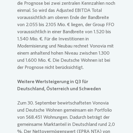
die Prognose bei zwei zentralen Kennzahlen noch
einmal. So wird das Adjusted EBITDA Total
voraussichtlich am oberen Ende der Bandbreite
von 2.055 bis 2.105 Mio. € liegen, der Group FFO
voraussichtlich in einer Bandbreite von 1.520 bis
1.540 Mio. €. Für die Investitionen in
Modernisierung und Neubau rechnet
Vonovia
mit
einem anhaltend hohen Niveau zwischen 1.300
und 1.600 Mio. €. Die Deutsche Wohnen ist bei
der Prognose nicht berücksichtigt.
Weitere Wertsteigerung in Q3 für
Deutschland, Österreich und Schweden
Zum 30. September bewirtschafteten
Vonovia
und Deutsche Wohnen gemeinsam ein Portfolio
von 568.451 Wohnungen. Dadurch beträgt der
gemeinsame Marktanteil in Deutschland rund 2,0
%. Der Nettovermögenswert (EPRA NTA) von