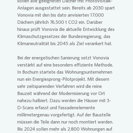
sollen alle geeigneten Dächer mit Photovoltaik-
Anlagen ausgestattet sein. Bereits ab 2030 spart
Vonovia
mit den bis dato anvisierten 17.000
Dächern jährlich 76.500 t CO2 ein. Darüber
hinaus prüft
Vonovia
die aktuelle Entwicklung des
Klimaschutzgesetzes der Bundesregierung, das
Klimaneutralität bis 2045 als Ziel verankert hat.
Bei der energetischen Sanierung setzt
Vonovia
verstärkt auf eine besonders effiziente Methode.
In Bochum startete das Wohnungsunternehmen
nun ein Energiesprong-Pilotprojekt. Mit diesem
sehr zeitsparenden Verfahren wird die reine
Bauzeit während der Modernisierung vor Ort
nahezu halbiert. Dazu werden die Häuser mit 3-
D-Scans erfasst und Fassadenelemente
millimetergenau vorgefertigt. Auf der Baustelle
müssen die Teile dann nur noch montiert werden.
Bis 2024 sollen mehr als 2.800 Wohnungen auf