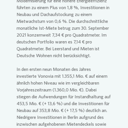
Modernisierung für eine höhere Energieeffizienz
führten zu einem Plus von 1,8 %, Investitionen in
Neubau und Dachaufstockung zu einem
Mietwachstum von 0,6 %. Die durchschnittliche
monatliche Ist-Miete betrug zum 30. September
2021 konzernweit 7,34 € pro Quadratmeter. Im
deutschen Portfolio waren es 7,14 € pro
Quadratmeter. Bei Leerstand und Mieten ist
Deutsche Wohnen nicht berücksichtigt.
In den ersten neun Monaten des Jahres
investierte
Vonovia
mit 1.355,1 Mio. € auf einem
ähnlich hohen Niveau wie im vergleichbaren
Vorjahreszeitraum (1.360,0 Mio. €). Dabei
stiegen die Aufwendungen für Instandhaltung auf
453,5 Mio. € (+ 13,6 %) und die Investitionen für
Neubau auf 353,8 Mio. € (+ 17,5 %) deutlich an.
Niedrigere Investitionen in Berlin aufgrund des
inzwischen aufgehobenen Mietendeckels sowie