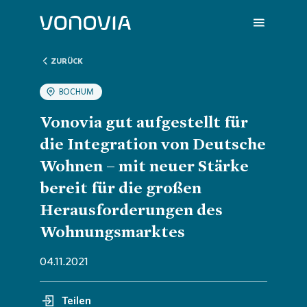
ZURÜCK
BOCHUM
Über uns
Übersic
Übersic
Übersic
Übersic
Übersic
Vonovia gut aufgestellt für
die Integration von Deutsche
Nachhaltigkeit
Untern
Nachhal
Vonovia
H1 202
Wir sin
Wohnen – mit neuer Stärke
bereit für die großen
Investoren
Strateg
Handlun
Aktuell
Q1 202
Deine K
Herausforderungen des
Wohnungsmarktes
Presse
Untern
ESG-Rat
Hauptv
Hauptv
FAQ
04.11.2021
Karriere
Bericht
Die Von
Bilanz 
Jobs
Teilen