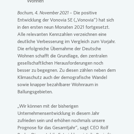
Wohnen
Bochum, 4. November 2021
– Die positive
Presse 
Entwicklung der
Vonovia
SE
(„
Vonovia
“) hat sich
in den ersten neun Monaten 2021 fortgesetzt.
Alle relevanten Kennzahlen verzeichnen eine
deutliche Verbesserung im Vergleich zum Vorjahr.
Die erfolgreiche Übernahme der Deutsche
Wohnen schafft die Grundlage, den zentralen
gesellschaftlichen Herausforderungen noch
besser zu begegnen. Zu diesen zählen neben dem
Klimaschutz auch der demografische Wandel
sowie knapper bezahlbarer Wohnraum in
Ballungsgebieten.
„Wir können mit der bisherigen
Unternehmensentwicklung in diesem Jahr
zufrieden sein und erhöhen nochmals unsere
Prognose für das Gesamtjahr“, sagt CEO Rolf