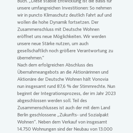
Buch. „Diese stabile Entwicklung ist die Basis für
unsere umfangreichen Investitionen: So nehmen
wir in puncto Klimaschutz deutlich Fahrt auf und
wollen die hohe Dynamik fortsetzen. Der
Zusammenschluss mit Deutsche Wohnen
eröffnet uns neue Möglichkeiten. Wir werden
unsere neue Stärke nutzen, um auch
gesellschaftlich noch größere Verantwortung zu
übernehmen.“
Nach dem erfolgreichen Abschluss des
Übernahmeangebots an die Aktionärinnen und
Aktionäre der Deutsche Wohnen hält
Vonovia
nun insgesamt rund 87,6 % der Stimmrechte. Nun
beginnt der Integrationsprozess, der im Jahr 2023
abgeschlossen werden soll. Teil des
Zusammenschlusses ist auch der mit dem Land
Berlin geschlossene „Zukunfts- und Sozialpakt
Wohnen“. Neben dem Verkauf von insgesamt
14.750 Wohnungen sind der Neubau von 13.000