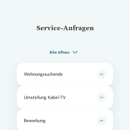
Service-Anfragen
Alle öffnen
Wohnungssuchende
"Mein Vonovia" Kunden-App
Ihr Kontakt zu Vonovia
Umstellung Kabel-TV
Änderung zum 1. Juli und
Verfügbarkeitsabfrage
Bewerbung
Bewerbung bei Vonovia