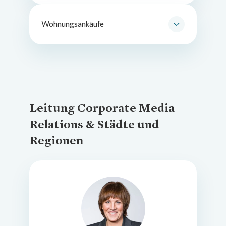
Wohnungsankäufe
Akquisition durch Vonovia
Wohnungsankauf@vonovia.de
Leitung Corporate Media
Relations & Städte und
Regionen
Loading...