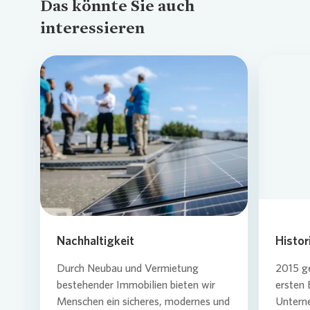
Das könnte Sie auch
interessieren
Loading...
Nachhaltigkeit
Histor
Durch Neubau und Vermietung
2015 g
bestehender Immobilien bieten wir
ersten 
Menschen ein sicheres, modernes und
Untern