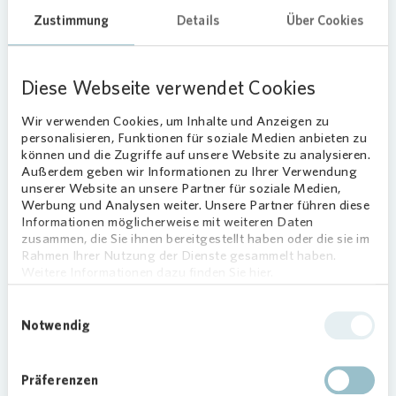
Zustimmung
Details
Über Cookies
Loading...
Diese Webseite verwendet Cookies
Wir verwenden Cookies, um Inhalte und Anzeigen zu
Olaf Frei
personalisieren, Funktionen für soziale Medien anbieten zu
können und die Zugriffe auf unsere Website zu analysieren.
Außerdem geben wir Informationen zu Ihrer Verwendung
Pressesprecher Süden
unserer Website an unsere Partner für soziale Medien,
Werbung und Analysen weiter. Unsere Partner führen diese
Olaf.Frei@vonovia.de
Informationen möglicherweise mit weiteren Daten
zusammen, die Sie ihnen bereitgestellt haben oder die sie im
Rahmen Ihrer Nutzung der Dienste gesammelt haben.
Visitenkarte
Weitere Informationen dazu finden Sie hier.
0234 314 – 2800
Einwilligungsauswahl
Notwendig
Präferenzen