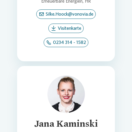
Erneuerbare Energien, HR
Silke.Hoock@vonovia.de
Visitenkarte
0234 314 - 1582
Loading...
Jana Kaminski