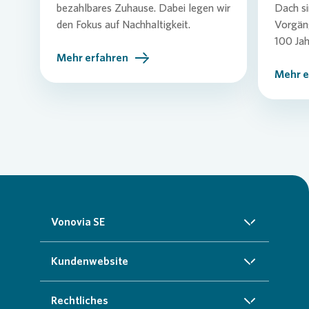
bezahlbares Zuhause. Dabei legen wir
Dach si
den Fokus auf Nachhaltigkeit.
Vorgän
100 Jah
Mehr erfahren
Mehr e
Vonovia SE
Über uns
Kundenwebsite
Investoren
Startseite
Rechtliches