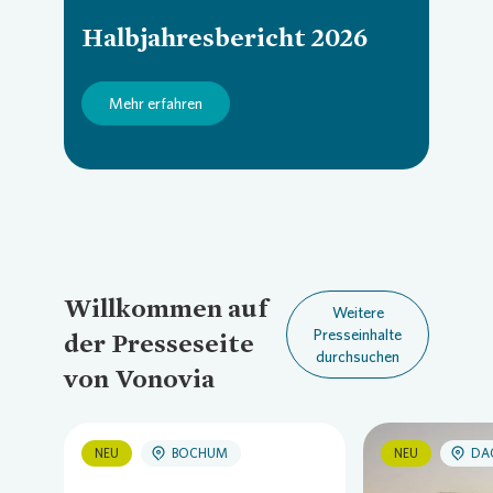
Halbjahresbericht 2026
Presse 
Mehr erfahren
Willkommen auf
Weitere
Presseinhalte
der Presseseite
durchsuchen
von Vonovia
NEU
BOCHUM
NEU
DA