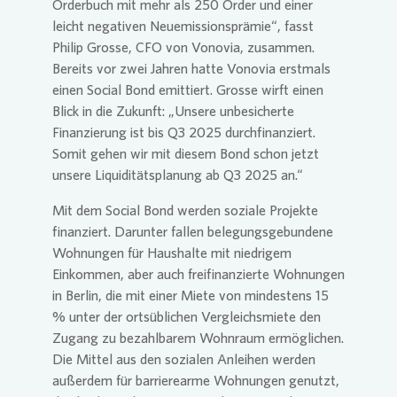
Orderbuch mit mehr als 250 Order und einer
leicht negativen Neuemissionsprämie“, fasst
Philip Grosse, CFO von Vonovia, zusammen.
Bereits vor zwei Jahren hatte Vonovia erstmals
einen Social Bond emittiert. Grosse wirft einen
Blick in die Zukunft: „Unsere unbesicherte
Finanzierung ist bis Q3 2025 durchfinanziert.
Somit gehen wir mit diesem Bond schon jetzt
unsere Liquiditätsplanung ab Q3 2025 an.“
Mit dem Social Bond werden soziale Projekte
finanziert. Darunter fallen belegungsgebundene
Wohnungen für Haushalte mit niedrigem
Einkommen, aber auch freifinanzierte Wohnungen
in Berlin, die mit einer Miete von mindestens 15
% unter der ortsüblichen Vergleichsmiete den
Zugang zu bezahlbarem Wohnraum ermöglichen.
Die Mittel aus den sozialen Anleihen werden
außerdem für barrierearme Wohnungen genutzt,