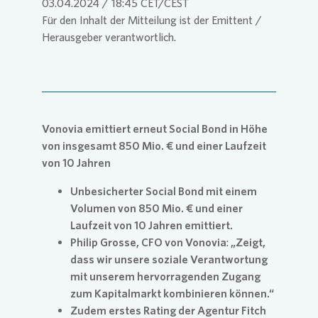
03.04.2024 / 18:45 CET/CEST
Für den Inhalt der Mitteilung ist der Emittent /
Herausgeber verantwortlich.
Login
Vonovia emittiert erneut Social Bond in Höhe
von insgesamt 850 Mio. € und einer Laufzeit
von 10 Jahren
Unbesicherter Social Bond mit einem
Volumen von 850 Mio. € und einer
Laufzeit von 10 Jahren emittiert.
Philip Grosse, CFO von Vonovia
:
„Zeigt,
dass wir unsere soziale Verantwortung
mit unserem hervorragenden Zugang
zum Kapitalmarkt kombinieren können.“
Zudem erstes Rating der Agentur Fitch