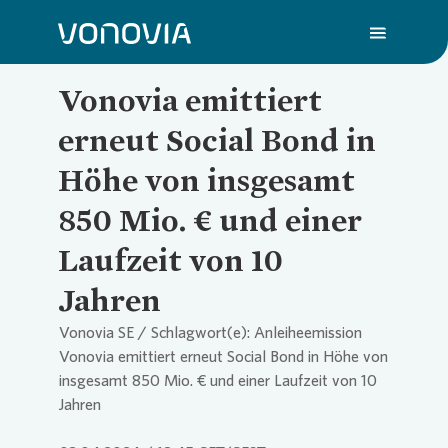
Vonovia emittiert
erneut Social Bond in
Über uns
Höhe von insgesamt
850 Mio. € und einer
Nachhaltigkeit
Laufzeit von 10
Investoren
Jahren
Vonovia SE / Schlagwort(e): Anleiheemission
Vonovia emittiert erneut Social Bond in Höhe von
Presse
insgesamt 850 Mio. € und einer Laufzeit von 10
Jahren
Karriere