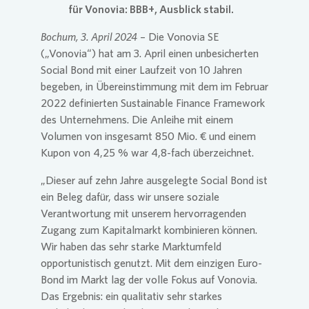
für Vonovia: BBB+, Ausblick stabil.
Bochum, 3. April 2024
– Die Vonovia SE
(„Vonovia“) hat am 3. April einen unbesicherten
Social Bond mit einer Laufzeit von 10 Jahren
begeben, in Übereinstimmung mit dem im Februar
2022 definierten Sustainable Finance Framework
des Unternehmens. Die Anleihe mit einem
Volumen von insgesamt 850 Mio. € und einem
Kupon von 4,25 % war 4,8-fach überzeichnet.
„Dieser auf zehn Jahre ausgelegte Social Bond ist
ein Beleg dafür, dass wir unsere soziale
Verantwortung mit unserem hervorragenden
Zugang zum Kapitalmarkt kombinieren können.
Wir haben das sehr starke Marktumfeld
opportunistisch genutzt. Mit dem einzigen Euro-
Bond im Markt lag der volle Fokus auf Vonovia.
Das Ergebnis: ein qualitativ sehr starkes