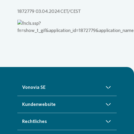
1872779 03.04.2024 CET/CEST
Vonovia SE
Über uns
Kundenwebsite
Investoren
Startseite
Rechtliches
Nachhaltigkeit
Zuhause finden