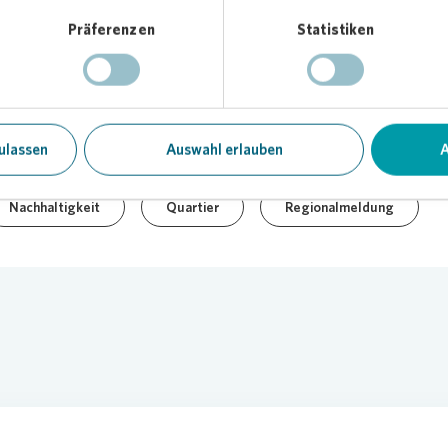
Präferenzen
Statistiken
.09.2023
Downloads (1)
Tei
ulassen
Auswahl erlauben
A
Nachhaltigkeit
Quartier
Regionalmeldung