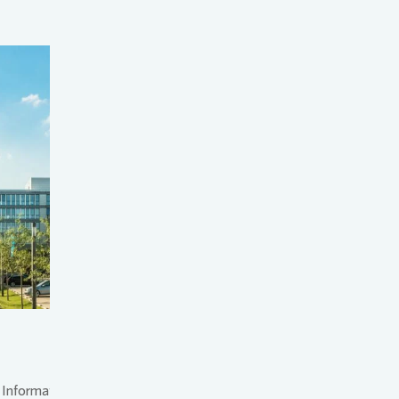
Loading...
Pressekontakt
le Informationen
Finden Sie den richtigen Ansprechpartner.