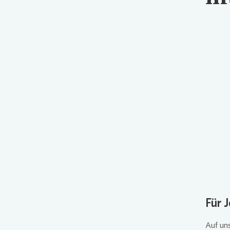
Für 
Auf uns