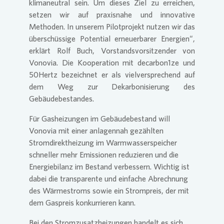
klimaneutral sein. Um dieses Ziel zu erreichen,
setzen wir auf praxisnahe und innovative
Methoden. In unserem Pilotprojekt nutzen wir das
überschüssige Potential erneuerbarer Energien“,
erklärt Rolf Buch, Vorstandsvorsitzender von
Vonovia
. Die Kooperation mit decarbon1ze und
50Hertz bezeichnet er als vielversprechend auf
dem Weg zur Dekarbonisierung des
Gebäudebestandes.
Für Gasheizungen im Gebäudebestand will
Vonovia
mit einer anlagennah gezählten
Stromdirektheizung im Warmwasserspeicher
schneller mehr Emissionen reduzieren und die
Energiebilanz im Bestand verbessern. Wichtig ist
dabei die transparente und einfache Abrechnung
des Wärmestroms sowie ein Strompreis, der mit
dem Gaspreis konkurrieren kann.
Bei den Stromzusatzheizungen handelt es sich