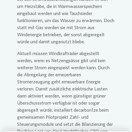
um Heizstäbe, die in Warmwasserspeichern
eingebaut werden und wie Tauchsieder
funktionieren, um das Wasser zu erwärmen. Doch
statt mit Gas werden sie mit
Strom aus
Windenergie betrieben, der sonst abgeregelt
würde und damit ungenutzt bliebe.
Aktuell müssen Windkrafträder abgestellt
werden, wenn es Netzengpässe gibt und kein
weiterer Strom eingespeist werden kann. Durch
die Abregelung der erneuerbaren
Stromerzeugung geht erneuerbare Energie
verloren. Damit zusätzliche elektrische Lasten
dann aktiviert werden, wenn günstiger grüner
Überschussstrom verfügbar ist oder sogar
abgeregelt würde, installiert decarbon1ze beim
gemeinsamen Pilotprojekt Zähl- und
Steuerungsmodule und setzt die Bilanzierung der
flexiblen Last um. Knut Hechtfischer, CEO von