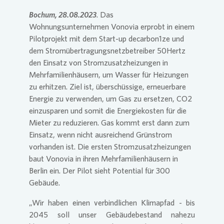
Bochum, 28.08.2023
. Das
Presse 
Wohnungsunternehmen
Vonovia
erprobt in einem
Pilotprojekt mit dem Start-up decarbon1ze und
dem Stromübertragungsnetzbetreiber 50Hertz
den Einsatz von Stromzusatzheizungen in
Mehrfamilienhäusern, um Wasser für Heizungen
zu erhitzen. Ziel ist, überschüssige, erneuerbare
Energie zu verwenden, um Gas zu ersetzen, CO2
einzusparen und somit die Energiekosten für die
Mieter zu reduzieren. Gas kommt erst dann zum
Einsatz, wenn nicht ausreichend Grünstrom
vorhanden ist. Die ersten Stromzusatzheizungen
baut
Vonovia
in ihren Mehrfamilienhäusern in
Berlin ein. Der Pilot sieht Potential für 300
Gebäude.
„Wir haben einen verbindlichen Klimapfad - bis
2045 soll unser Gebäudebestand nahezu