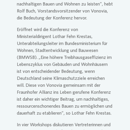
nachhaltigen Bauen und Wohnen zu leisten“, hebt
Rolf Buch, Vorstandsvorsitzender von
Vonovia
,
die Bedeutung der Konferenz hervor.
Eröffnet wird die Konferenz von
Ministerialdirigent Lothar Fehn Krestas,
Unterabteilungsleiter im Bundesministerium für
Wohnen, Stadtentwicklung und Bauwesen
(BMWSB). „Eine höhere Treibhausgaseffizienz im
Lebenszyklus von Gebäuden und Wohnhäusern
ist von entscheidender Bedeutung, wenn
Deutschland seine Klimaschutzziele erreichen
will. Diese von
Vonovia
gemeinsam mit der
Fraunhofer Allianz ins Leben gerufene Konferenz
ist daher ein wichtiger Beitrag, um nachhaltiges,
ressourcenschonendes Bauen zu ermöglichen und
dauerhaft zu etablieren“, so Lothar Fehn Krestas.
In vier Workshops diskutieren Vertreterinnen und