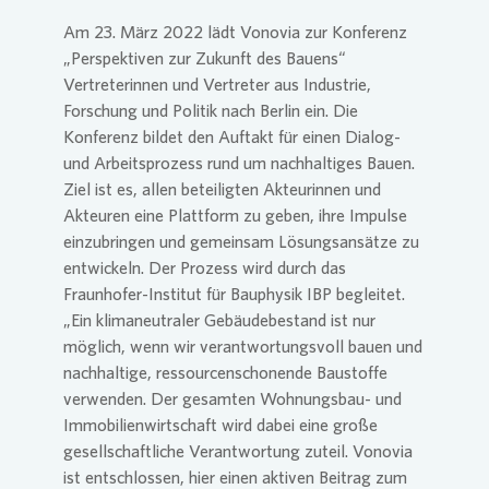
Am 23. März 2022 lädt
Vonovia
zur Konferenz
Presse 
„Perspektiven zur Zukunft des Bauens“
Vertreterinnen und Vertreter aus Industrie,
Forschung und Politik nach Berlin ein. Die
Konferenz bildet den Auftakt für einen Dialog-
und Arbeitsprozess rund um nachhaltiges Bauen.
Ziel ist es, allen beteiligten Akteurinnen und
Akteuren eine Plattform zu geben, ihre Impulse
einzubringen und gemeinsam Lösungsansätze zu
entwickeln. Der Prozess wird durch das
Fraunhofer-Institut für Bauphysik IBP begleitet.
„Ein klimaneutraler Gebäudebestand ist nur
möglich, wenn wir verantwortungsvoll bauen und
nachhaltige, ressourcenschonende Baustoffe
verwenden. Der gesamten Wohnungsbau- und
Immobilienwirtschaft wird dabei eine große
gesellschaftliche Verantwortung zuteil.
Vonovia
ist entschlossen, hier einen aktiven Beitrag zum