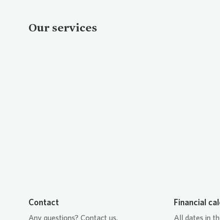
Our services
Loading...
Contact
Financial ca
Any questions? Contact us.
All dates in t