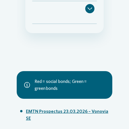
Red = social bonds; Green =
green bonds
EMTN Prospectus 23.03.2026 – Vonovia
SE