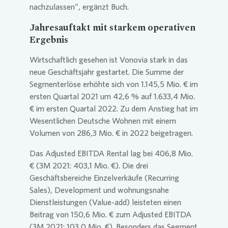
nachzulassen“, ergänzt Buch.
Jahresauftakt mit starkem operativen
Ergebnis
Wirtschaftlich gesehen ist
Vonovia
stark in das
neue Geschäftsjahr gestartet. Die Summe der
Segmenterlöse erhöhte sich von 1.145,5 Mio. € im
ersten Quartal 2021 um 42,6 % auf 1.633,4 Mio.
€ im ersten Quartal 2022. Zu dem Anstieg hat im
Wesentlichen Deutsche Wohnen mit einem
Volumen von 286,3 Mio. € in 2022 beigetragen.
Das Adjusted EBITDA Rental lag bei 406,8 Mio.
€ (3M 2021: 403,1 Mio. €). Die drei
Geschäftsbereiche Einzelverkäufe (Recurring
Sales), Development und wohnungsnahe
Dienstleistungen (Value-add) leisteten einen
Beitrag von 150,6 Mio. € zum Adjusted EBITDA
(3M 2021: 103,0 Mio. €). Besonders das Segment