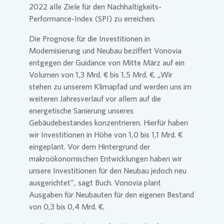
2022 alle Ziele für den Nachhaltigkeits-
Performance-Index (SPI) zu erreichen.
Die Prognose für die Investitionen in
Modernisierung und Neubau beziffert
Vonovia
entgegen der Guidance von Mitte März auf ein
Volumen von 1,3 Mrd. € bis 1,5 Mrd. €. „Wir
stehen zu unserem Klimapfad und werden uns im
weiteren Jahresverlauf vor allem auf die
energetische Sanierung unseres
Gebäudebestandes konzentrieren. Hierfür haben
wir Investitionen in Höhe von 1,0 bis 1,1 Mrd. €
eingeplant. Vor dem Hintergrund der
makroökonomischen Entwicklungen haben wir
unsere Investitionen für den Neubau jedoch neu
ausgerichtet“, sagt Buch.
Vonovia
plant
Ausgaben für Neubauten für den eigenen Bestand
von 0,3 bis 0,4 Mrd. €.