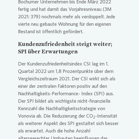
Bochumer Unternehmen bis Ende März 2022
fertig und hat damit das Vorjahresniveau (3M
2021: 379) nochmals mehr als verdoppelt. Jede
vierte neu gebaute Wohnung für den eigenen
Bestand ist öffentlich gefördert.
Kundenzufriedenheit steigt weiter;
SPI über Erwartungen
Der Kundenzufriedenheitsindex CSI lag im 1.
Quartal 2022 um 1,8 Prozentpunkte über dem
Vergleichszeitraum 2021. Der CSI wirkt sich als
einer der zentralen Faktoren positiv auf den
Nachhaltigkeits-Performance- Index (SPI) aus.
Der SPI bildet als wichtigste nicht-finanzielle
Kennzahl die Nachhaltigkeitsstrategie von
Vonovia
ab. Die Reduzierung der CO
-Intensität
2
als weiterer Aspekt des SPI gestaltet sich besser
als erwartet. Auch die hohe Anzahl
altersgerechter Umbauten beeinflussen das