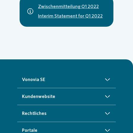
Zwischenmitteilung Q1 2022
Interim Statement for Q1 2022
Vonovia SE
Über uns
Kundenwebsite
Investoren
Startseite
Rechtliches
Nachhaltigkeit
Zuhause finden
Impressum
Portale