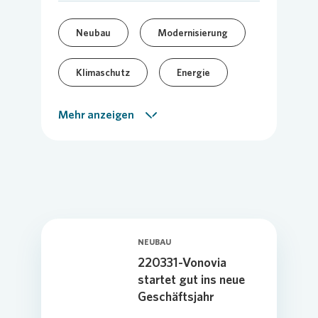
Neubau
Modernisierung
Klimaschutz
Energie
Unternehmensmeldung
Mehr anzeigen
NEUBAU
220331-Vonovia
startet gut ins neue
Geschäftsjahr