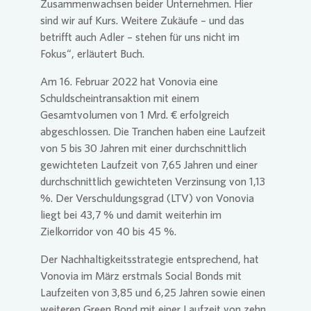
Zusammenwachsen beider Unternehmen. Hier
sind wir auf Kurs. Weitere Zukäufe – und das
betrifft auch Adler – stehen für uns nicht im
Fokus“, erläutert Buch.
Am 16. Februar 2022 hat
Vonovia
eine
Schuldscheintransaktion mit einem
Gesamtvolumen von 1 Mrd. € erfolgreich
abgeschlossen. Die Tranchen haben eine Laufzeit
von 5 bis 30 Jahren mit einer durchschnittlich
gewichteten Laufzeit von 7,65 Jahren und einer
durchschnittlich gewichteten Verzinsung von 1,13
%. Der Verschuldungsgrad (LTV) von
Vonovia
liegt bei 43,7 % und damit weiterhin im
Zielkorridor von 40 bis 45 %.
Der Nachhaltigkeitsstrategie entsprechend, hat
Vonovia
im März erstmals Social Bonds mit
Laufzeiten von 3,85 und 6,25 Jahren sowie einen
weiteren Green Bond mit einer Laufzeit von zehn