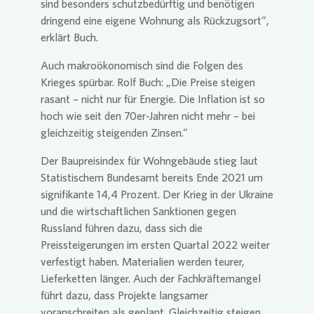
sind besonders schutzbedürftig und benötigen
dringend eine eigene Wohnung als Rückzugsort“,
erklärt Buch.
Auch makroökonomisch sind die Folgen des
Krieges spürbar. Rolf Buch: „Die Preise steigen
rasant – nicht nur für Energie. Die Inflation ist so
hoch wie seit den 70er-Jahren nicht mehr – bei
gleichzeitig steigenden Zinsen.“
Der Baupreisindex für Wohngebäude stieg laut
Statistischem Bundesamt bereits Ende 2021 um
signifikante 14,4 Prozent. Der Krieg in der Ukraine
und die wirtschaftlichen Sanktionen gegen
Russland führen dazu, dass sich die
Preissteigerungen im ersten Quartal 2022 weiter
verfestigt haben. Materialien werden teurer,
Lieferketten länger. Auch der Fachkräftemangel
führt dazu, dass Projekte langsamer
voranschreiten als geplant. Gleichzeitig steigen