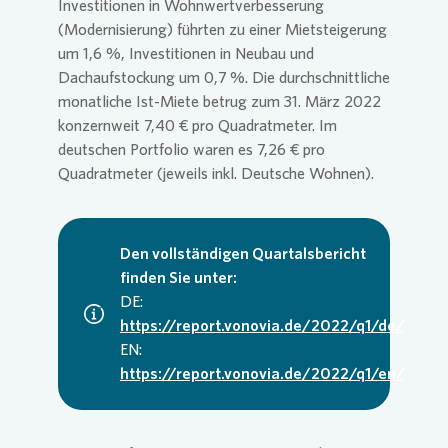
Investitionen in Wohnwertverbesserung
(Modernisierung) führten zu einer Mietsteigerung
um 1,6 %, Investitionen in Neubau und
Dachaufstockung um 0,7 %. Die durchschnittliche
monatliche Ist-Miete betrug zum 31. März 2022
konzernweit 7,40 € pro Quadratmeter. Im
deutschen Portfolio waren es 7,26 € pro
Quadratmeter (jeweils inkl. Deutsche Wohnen).
Den vollständigen Quartalsbericht
finden Sie unter:
DE:
https://report.vonovia.de/2022/q1/de/
EN:
https://report.vonovia.de/2022/q1/en/