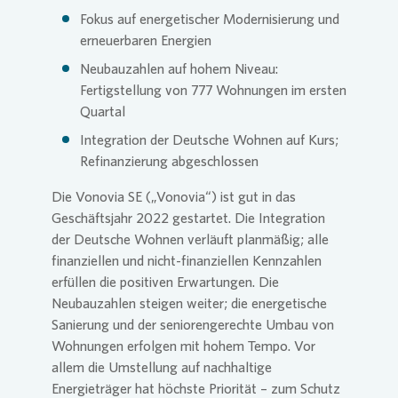
Fokus auf energetischer Modernisierung und
erneuerbaren Energien
Presse 
Neubauzahlen auf hohem Niveau:
Fertigstellung von 777 Wohnungen im ersten
Quartal
Integration der Deutsche Wohnen auf Kurs;
Refinanzierung abgeschlossen
Die
Vonovia
SE
(„
Vonovia
“) ist gut in das
Geschäftsjahr 2022 gestartet. Die Integration
der Deutsche Wohnen verläuft planmäßig; alle
finanziellen und nicht-finanziellen Kennzahlen
erfüllen die positiven Erwartungen. Die
Neubauzahlen steigen weiter; die energetische
Sanierung und der seniorengerechte Umbau von
Wohnungen erfolgen mit hohem Tempo. Vor
allem die Umstellung auf nachhaltige
Energieträger hat höchste Priorität – zum Schutz