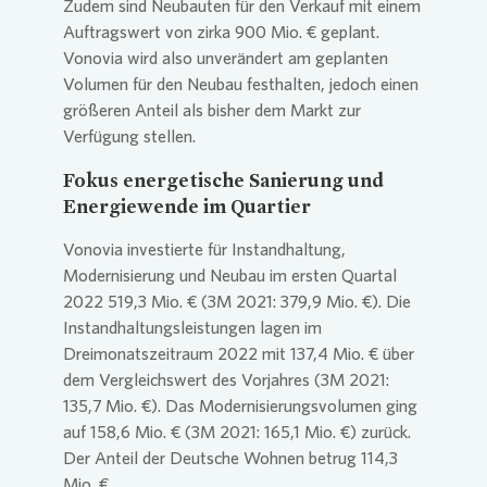
Zudem sind Neubauten für den Verkauf mit einem
Auftragswert von zirka 900 Mio. € geplant.
Vonovia
wird also unverändert am geplanten
Volumen für den Neubau festhalten, jedoch einen
größeren Anteil als bisher dem Markt zur
Verfügung stellen.
Fokus energetische Sanierung und
Energiewende im Quartier
Vonovia
investierte für Instandhaltung,
Modernisierung und Neubau im ersten Quartal
2022 519,3 Mio. € (3M 2021: 379,9 Mio. €). Die
Instandhaltungsleistungen lagen im
Dreimonatszeitraum 2022 mit 137,4 Mio. € über
dem Vergleichswert des Vorjahres (3M 2021:
135,7 Mio. €). Das Modernisierungsvolumen ging
auf 158,6 Mio. € (3M 2021: 165,1 Mio. €) zurück.
Der Anteil der Deutsche Wohnen betrug 114,3
Mio. €.