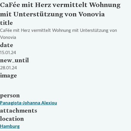
CaFée mit Herz vermittelt Wohnung
mit Unterstützung von Vonovia
title
CaFée mit Herz vermittelt Wohnung mit Unterstützung von
Vonovia
date
15.01.24
new_until
28.01.24
image
person
Panagiota-Johanna Alexiou
attachments
location
Hamburg