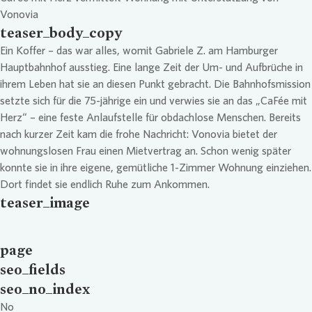
Vonovia
teaser_body_copy
Ein Koffer – das war alles, womit Gabriele Z. am Hamburger
Hauptbahnhof ausstieg. Eine lange Zeit der Um- und Aufbrüche in
ihrem Leben hat sie an diesen Punkt gebracht. Die Bahnhofsmission
setzte sich für die 75-jährige ein und verwies sie an das „CaFée mit
Herz“ – eine feste Anlaufstelle für obdachlose Menschen. Bereits
nach kurzer Zeit kam die frohe Nachricht: Vonovia bietet der
wohnungslosen Frau einen Mietvertrag an. Schon wenig später
konnte sie in ihre eigene, gemütliche 1-Zimmer Wohnung einziehen.
Dort findet sie endlich Ruhe zum Ankommen.
teaser_image
page
seo_fields
seo_no_index
No