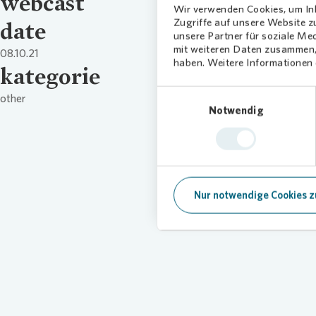
webcast
Wir verwenden Cookies, um Inh
Zugriffe auf unsere Website 
date
unsere Partner für soziale Me
mit weiteren Daten zusammen, 
08.10.21
haben. Weitere Informationen d
kategorie
Einwilligungsauswahl
other
Notwendig
Nur notwendige Cookies z