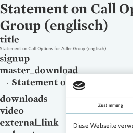
Statement on Call Op
Group (englisch)
title
Statement on Call Options for Adler Group (englisch)
signup
master_download
Statement on Call Options 
downloads
Zustimmung
video
external_link
Diese Webseite verw