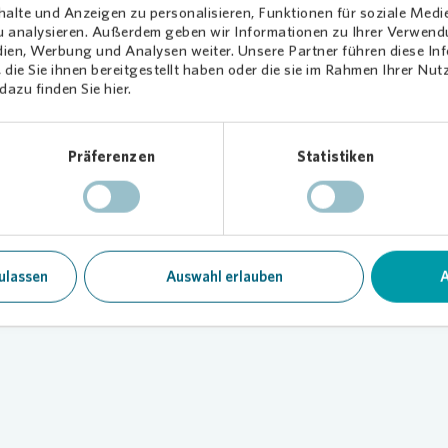
alte und Anzeigen zu personalisieren, Funktionen für soziale Medi
zu analysieren. Außerdem geben wir Informationen zu Ihrer Verwen
dien, Werbung und Analysen weiter. Unsere Partner führen diese I
die Sie ihnen bereitgestellt haben oder die sie im Rahmen Ihrer Nu
azu finden Sie hier.
Präferenzen
Statistiken
ulassen
Auswahl erlauben
A