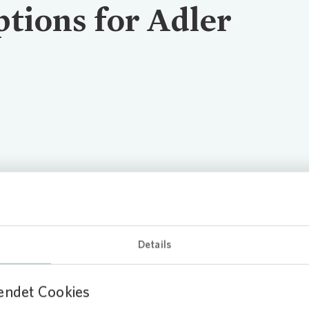
tions for Adler
for Adler Group (englisch)
Details
endet Cookies