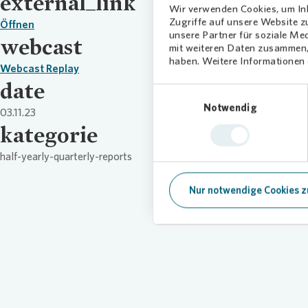
external_link
Wir verwenden Cookies, um Inh
Zugriffe auf unsere Website 
Öffnen
unsere Partner für soziale Me
webcast
mit weiteren Daten zusammen, 
haben. Weitere Informationen d
Webcast Replay
date
Einwilligungsauswahl
Notwendig
03.11.23
kategorie
half-yearly-quarterly-reports
Nur notwendige Cookies z