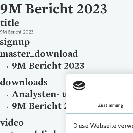
9M Bericht 2023
title
9M Bericht 2023
signup
master_download
9M Bericht 2023
downloads
Analysten- und Investorenp
9M Bericht 2023
Zustimmung
video
Diese Webseite verw