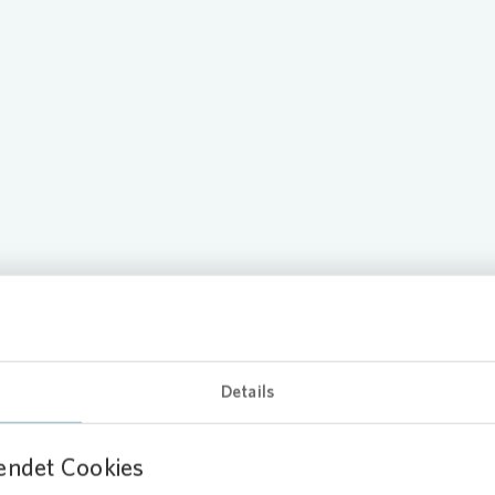
räsentation zum 9M Bericht 2
Details
endet Cookies